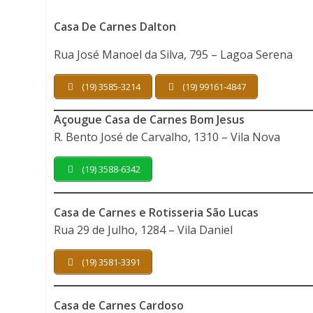
Casa De Carnes Dalton
Rua José Manoel da Silva, 795 – Lagoa Serena
(19) 3585-3214
(19) 99161-4847
Açougue Casa de Carnes Bom Jesus
R. Bento José de Carvalho, 1310 – Vila Nova
(19) 3588-6342
Casa de Carnes e Rotisseria São Lucas
Rua 29 de Julho, 1284 – Vila Daniel
(19) 3581-3391
Casa de Carnes Cardoso