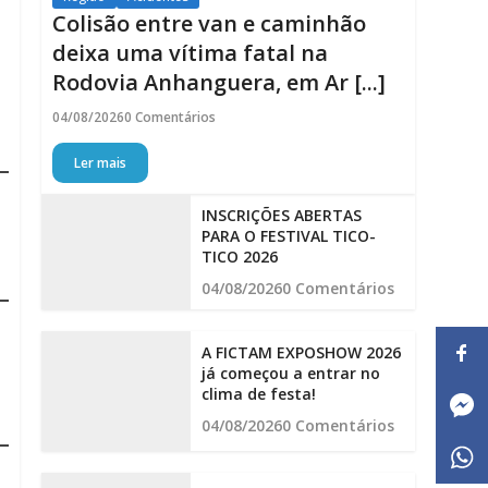
Colisão entre van e caminhão
deixa uma vítima fatal na
Rodovia Anhanguera, em Ar [...]
04/08/2026
0 Comentários
Ler mais
INSCRIÇÕES ABERTAS
PARA O FESTIVAL TICO-
TICO 2026
04/08/2026
0 Comentários
A FICTAM EXPOSHOW 2026
já começou a entrar no
clima de festa!
04/08/2026
0 Comentários