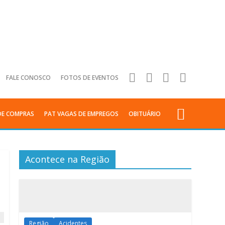
FALE CONOSCO
FOTOS DE EVENTOS
DE COMPRAS
PAT VAGAS DE EMPREGOS
OBITUÁRIO
Acontece na Região
Região
Acidentes