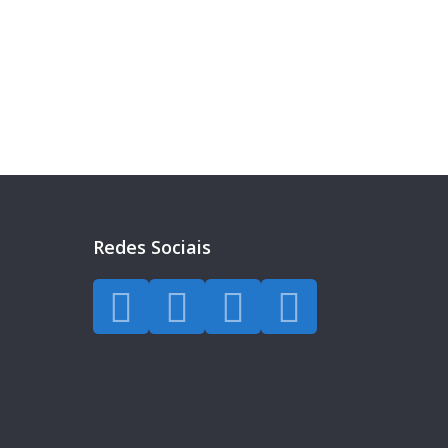
eira?
a todos os dias.
Redes Sociais