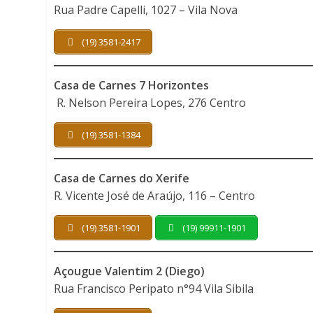
Rua Padre Capelli, 1027 – Vila Nova
(19) 3581-2417
Casa de Carnes 7 Horizontes
R. Nelson Pereira Lopes, 276 Centro
(19) 3581-1384
Casa de Carnes do Xerife
R. Vicente José de Araújo, 116 – Centro
(19) 3581-1901
(19) 99911-1901
Açougue Valentim 2 (Diego)
Rua Francisco Peripato n°94 Vila Sibila