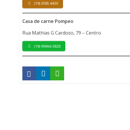
(19) 3585 4430
Casa de carne Pompeo
Rua Mathias G Cardoso, 79 – Centro
(19) 99964-3828