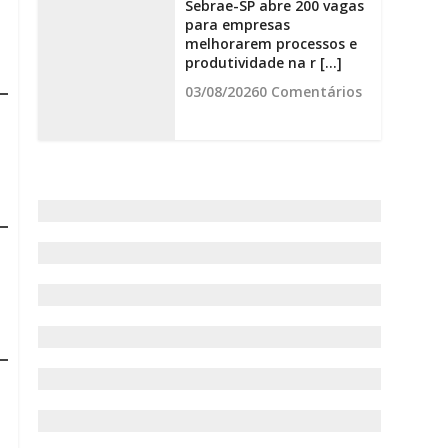
Sebrae-SP abre 200 vagas
para empresas
melhorarem processos e
produtividade na r [...]
03/08/2026
0 Comentários