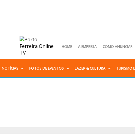
HOME
A EMPRESA
COMO ANUNCIAR
NOTÍCIAS
FOTOS DE EVENTOS
LAZER & CULTURA
TURISMO 