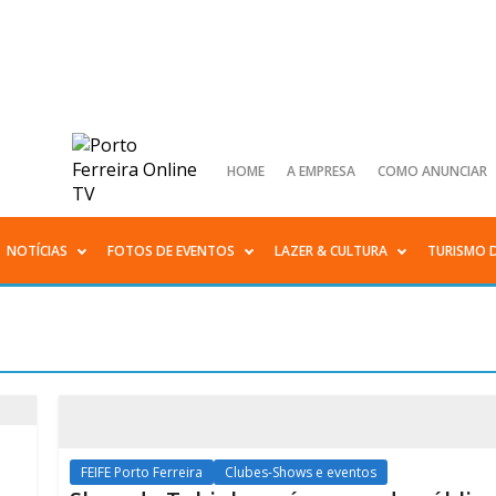
HOME
A EMPRESA
COMO ANUNCIAR
NOTÍCIAS
FOTOS DE EVENTOS
LAZER & CULTURA
TURISMO 
FEIFE Porto Ferreira
Clubes-Shows e eventos