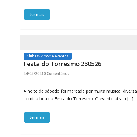
Ler mais
Clubes-Shows e eventos
Festa do Torresmo 230526
24/05/2026
0 Comentários
A noite de sábado foi marcada por muita música, divers
comida boa na Festa do Torresmo. O evento atraiu […]
Ler mais