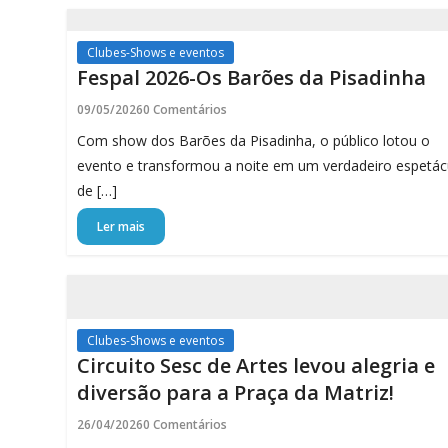
Clubes-Shows e eventos
Fespal 2026-Os Barões da Pisadinha
09/05/2026
0 Comentários
Com show dos Barões da Pisadinha, o público lotou o
evento e transformou a noite em um verdadeiro espetác
de […]
Ler mais
Clubes-Shows e eventos
Circuito Sesc de Artes levou alegria e
diversão para a Praça da Matriz!
26/04/2026
0 Comentários