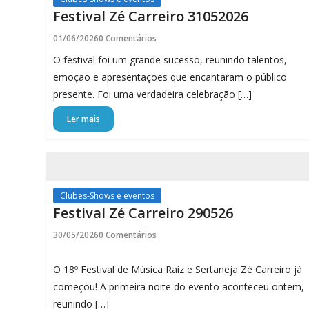
Festival Zé Carreiro 31052026
01/06/2026
0 Comentários
O festival foi um grande sucesso, reunindo talentos,
emoção e apresentações que encantaram o público
presente. Foi uma verdadeira celebração […]
Ler mais
Clubes-Shows e eventos
Festival Zé Carreiro 290526
30/05/2026
0 Comentários
O 18º Festival de Música Raiz e Sertaneja Zé Carreiro já
começou! A primeira noite do evento aconteceu ontem,
reunindo […]