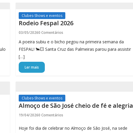
Clubes-Shows e eventos
Rodeio Fespal 2026
03/05/2026
0 Comentários
A poeira subiu e o bicho pegou na primeira semana da
ulo
FESPAL! 🐂💥 Santa Cruz das Palmeiras parou para assistir
[…]
Ler mais
Clubes-Shows e eventos
Almoço de São José cheio de fé e alegria
19/04/2026
0 Comentários
Hoje foi dia de celebrar no Almoço de São José, na sede