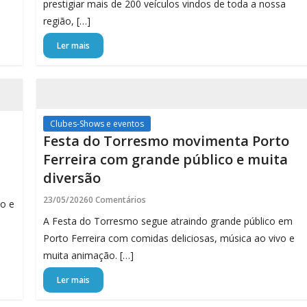
prestigiar mais de 200 veículos vindos de toda a nossa
região, […]
Ler mais
Clubes-Shows e eventos
Festa do Torresmo movimenta Porto
Ferreira com grande público e muita
diversão
23/05/2026
0 Comentários
ão e
A Festa do Torresmo segue atraindo grande público em
Porto Ferreira com comidas deliciosas, música ao vivo e
muita animação. […]
Ler mais