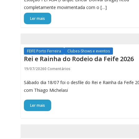
completamente movimentada com o […]
Ler mais
FEIFE Porto Ferreira
Clubes-Shows e eventos
Rei e Rainha do Rodeio da Feife 2026
19/07/2026
0 Comentários
Sábado dia 18/07 foi o desfile do Rei e Rainha da Feife 2
com Thiago Michelasi
Ler mais