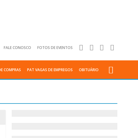
FALE CONOSCO
FOTOS DE EVENTOS
DE COMPRAS
PAT VAGAS DE EMPREGOS
OBITUÁRIO