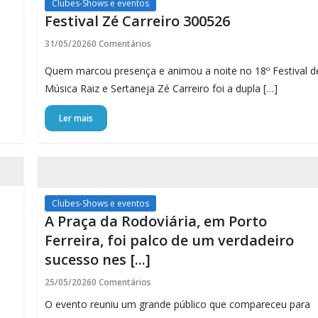
Clubes-Shows e eventos
Festival Zé Carreiro 300526
31/05/2026
0 Comentários
Quem marcou presença e animou a noite no 18º Festival d
Música Raiz e Sertaneja Zé Carreiro foi a dupla […]
Ler mais
Clubes-Shows e eventos
A Praça da Rodoviária, em Porto
Ferreira, foi palco de um verdadeiro
sucesso nes [...]
25/05/2026
0 Comentários
O evento reuniu um grande público que compareceu para