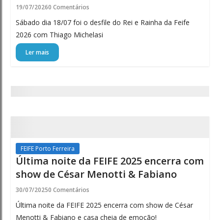
19/07/2026
0 Comentários
Sábado dia 18/07 foi o desfile do Rei e Rainha da Feife
2026 com Thiago Michelasi
Ler mais
FEIFE Porto Ferreira
Última noite da FEIFE 2025 encerra com
show de César Menotti & Fabiano
30/07/2025
0 Comentários
Última noite da FEIFE 2025 encerra com show de César
Menotti & Fabiano e casa cheia de emoção!