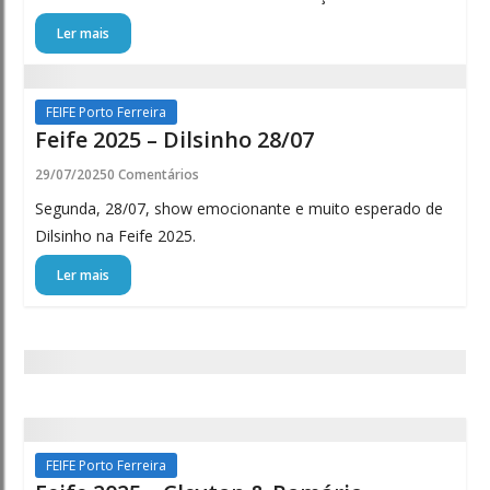
Ler mais
FEIFE Porto Ferreira
Feife 2025 – Dilsinho 28/07
29/07/2025
0 Comentários
Segunda, 28/07, show emocionante e muito esperado de
Dilsinho na Feife 2025.
Ler mais
FEIFE Porto Ferreira