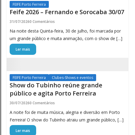
FEIFE Porto Ferreira
Feife 2026 – Fernando e Sorocaba 30/07
31/07/2026
0 Comentários
Na noite desta Quinta-feira, 30 de julho, foi marcada por
um grande público e muita animação, com o show de […]
Ler mais
FEIFE Porto Ferreira
Clubes-Shows e eventos
Show do Tubinho reúne grande
público e agita Porto Ferreira
30/07/2026
0 Comentários
A noite foi de muita música, alegria e diversão em Porto
Ferreira! O show do Tubinho atraiu um grande público, […]
Ler mais