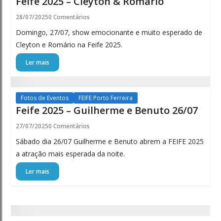
Feife 2025 – Cleyton & Romário
28/07/2025
0 Comentários
Domingo, 27/07, show emocionante e muito esperado de
Cleyton e Romário na Feife 2025.
Ler mais
Fotos de Eventos
FEIFE Porto Ferreira
Feife 2025 – Guilherme e Benuto 26/07
27/07/2025
0 Comentários
Sábado dia 26/07 Guilherme e Benuto abrem a FEIFE 2025
a atração mais esperada da noite.
Ler mais