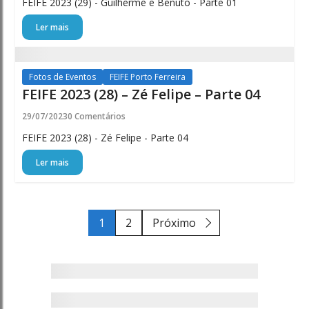
FEIFE 2023 (29) - Guilherme e Benuto - Parte 01
Ler mais
Fotos de Eventos
FEIFE Porto Ferreira
FEIFE 2023 (28) – Zé Felipe – Parte 04
29/07/2023
0 Comentários
FEIFE 2023 (28) - Zé Felipe - Parte 04
Ler mais
1
2
Próximo