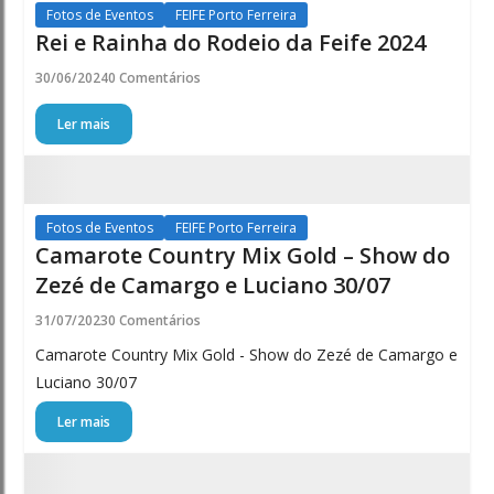
Fotos de Eventos
FEIFE Porto Ferreira
Rei e Rainha do Rodeio da Feife 2024
30/06/2024
0 Comentários
Ler mais
Fotos de Eventos
FEIFE Porto Ferreira
Camarote Country Mix Gold – Show do
Zezé de Camargo e Luciano 30/07
31/07/2023
0 Comentários
Camarote Country Mix Gold - Show do Zezé de Camargo e
Luciano 30/07
Ler mais