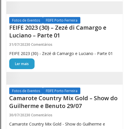
Fotos de Eventos
FEIFE Porto Ferreira
FEIFE 2023 (30) – Zezé di Camargo e
Luciano – Parte 01
31/07/2023
0 Comentários
FEIFE 2023 (30) - Zezé di Camargo e Luciano - Parte 01
Ler mais
Fotos de Eventos
FEIFE Porto Ferreira
Camarote Country Mix Gold – Show do
Guilherme e Benuto 29/07
30/07/2023
0 Comentários
Camarote Country Mix Gold - Show do Guilherme e