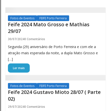
Fotos de Eventos
FEIFE Porto Ferreira
Feife 2024 Mato Grosso e Mathias
29/07
30/07/2024
0 Comentários
Segunda (29) aniversário de Porto Ferreira e com ele a
atração mais esperada da noite, a dupla Mato Grosso e
[…]
Ler mais
Fotos de Eventos
FEIFE Porto Ferreira
Feife 2024 Gustavo Mioto 28/07 ( Parte
02)
29/07/2024
0 Comentários