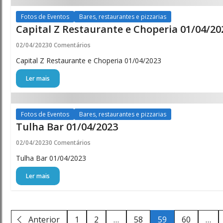
Fotos de Eventos
Bares, restaurantes e pizzarias
Capital Z Restaurante e Choperia 01/04/20
02/04/2023
0 Comentários
Capital Z Restaurante e Choperia 01/04/2023
Ler mais
Fotos de Eventos
Bares, restaurantes e pizzarias
Tulha Bar 01/04/2023
02/04/2023
0 Comentários
Tulha Bar 01/04/2023
Ler mais
Anterior
1
2
…
58
59
60
…