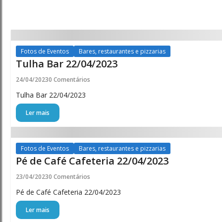
Porto
Ferreira
Todas
Online
as
Fotos de Eventos
Bares, restaurantes e pizzarias
Tulha Bar 22/04/2023
-
notícias
24/04/2023
0 Comentários
Porto
Tulha Bar 22/04/2023
Ferreira
Ler mais
Online
Fotos de Eventos
Bares, restaurantes e pizzarias
Pé de Café Cafeteria 22/04/2023
23/04/2023
0 Comentários
Pé de Café Cafeteria 22/04/2023
Ler mais