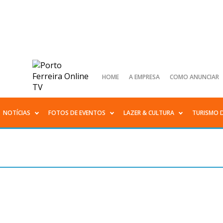
HOME
A EMPRESA
COMO ANUNCIAR
NOTÍCIAS
FOTOS DE EVENTOS
LAZER & CULTURA
TURISMO 