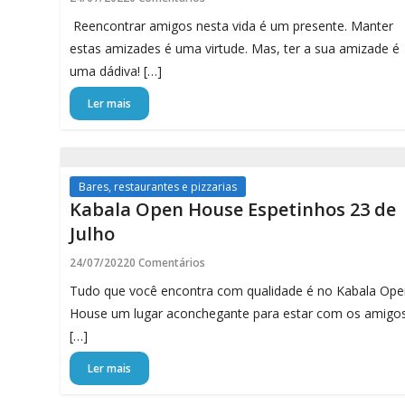
Reencontrar amigos nesta vida é um presente. Manter
estas amizades é uma virtude. Mas, ter a sua amizade é
uma dádiva! […]
Ler mais
Bares, restaurantes e pizzarias
Kabala Open House Espetinhos 23 de
Julho
24/07/2022
0 Comentários
Tudo que você encontra com qualidade é no Kabala Op
House um lugar aconchegante para estar com os amigo
[…]
Ler mais