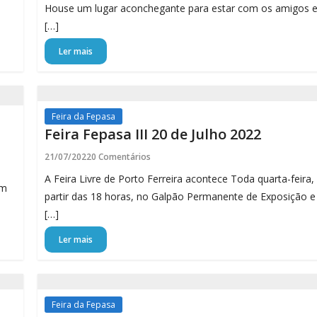
House um lugar aconchegante para estar com os amigos 
[…]
Ler mais
Feira da Fepasa
Feira Fepasa III 20 de Julho 2022
21/07/2022
0 Comentários
A Feira Livre de Porto Ferreira acontece Toda quarta-feira,
em
partir das 18 horas, no Galpão Permanente de Exposição e
[…]
Ler mais
Feira da Fepasa