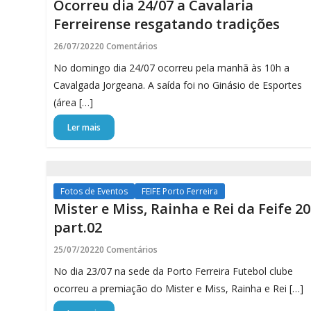
Ocorreu dia 24/07 a Cavalaria
Ferreirense resgatando tradições
26/07/2022
0 Comentários
No domingo dia 24/07 ocorreu pela manhã às 10h a
Cavalgada Jorgeana. A saída foi no Ginásio de Esportes
(área […]
Ler mais
Fotos de Eventos
FEIFE Porto Ferreira
Mister e Miss, Rainha e Rei da Feife 2
part.02
25/07/2022
0 Comentários
No dia 23/07 na sede da Porto Ferreira Futebol clube
ocorreu a premiação do Mister e Miss, Rainha e Rei […]