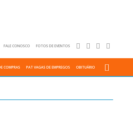
FALE CONOSCO
FOTOS DE EVENTOS
DE COMPRAS
PAT VAGAS DE EMPREGOS
OBITUÁRIO