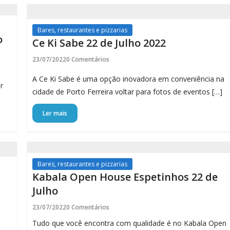
Bares, restaurantes e pizzarias
o
Ce Ki Sabe 22 de Julho 2022
23/07/2022
0 Comentários
A Ce Ki Sabe é uma opção inovadora em conveniência na
r
cidade de Porto Ferreira voltar para fotos de eventos […]
Ler mais
Bares, restaurantes e pizzarias
Kabala Open House Espetinhos 22 de
Julho
23/07/2022
0 Comentários
Tudo que você encontra com qualidade é no Kabala Open