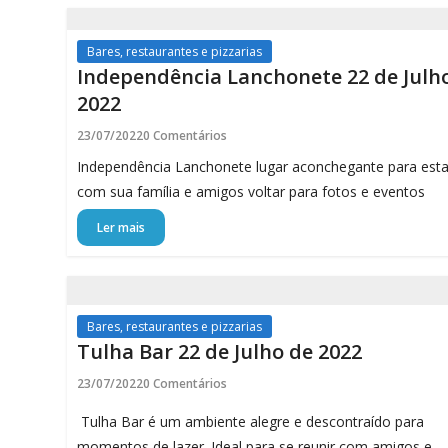
Bares, restaurantes e pizzarias
Independência Lanchonete 22 de Julh
2022
23/07/2022
0 Comentários
Independência Lanchonete lugar aconchegante para esta
com sua família e amigos voltar para fotos e eventos
Ler mais
Bares, restaurantes e pizzarias
Tulha Bar 22 de Julho de 2022
23/07/2022
0 Comentários
Tulha Bar é um ambiente alegre e descontraído para
momentos de lazer. Ideal para se reunir com amigos e