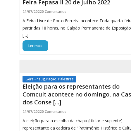
Feira Fepasa II 20 de Julho 2022
21/07/2022
0 Comentários
A Feira Livre de Porto Ferreira acontece Toda quarta-feir
partir das 18 horas, no Galpão Permanente de Exposição
[…]
Ler mais
Geral-Inauguração, Palestras
Eleição para os representantes do
Comcult acontece no domingo, na Ca
dos Conse [...]
21/07/2022
0 Comentários
A eleição para a escolha da chapa (titular e suplente)
representante da cadeira de “Patrimônio Histórico e Cult