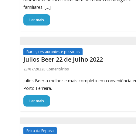
familiares. […]
Ler mais
Bares, restaurantes e pizzarias
Julios Beer 22 de Julho 2022
23/07/2022
0 Comentários
Julios Beer a melhor e mais completa em conveniência 
Porto Ferreira.
Ler mais
Feira da Fepasa