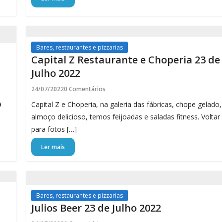
Bares, restaurantes e pizzarias
Capital Z Restaurante e Choperia 23 de
Julho 2022
24/07/2022
0 Comentários
a
Capital Z e Choperia, na galeria das fábricas, chope gelado,
almoço delicioso, temos feijoadas e saladas fitness. Voltar
para fotos […]
Ler mais
Bares, restaurantes e pizzarias
Julios Beer 23 de Julho 2022