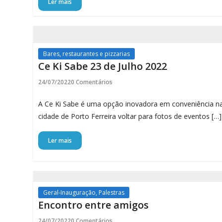
Ler mais
Bares, restaurantes e pizzarias
Ce Ki Sabe 23 de Julho 2022
24/07/2022
0 Comentários
A Ce Ki Sabe é uma opção inovadora em conveniência n
cidade de Porto Ferreira voltar para fotos de eventos […]
Ler mais
Geral-Inauguração, Palestras
Encontro entre amigos
24/07/2022
0 Comentários