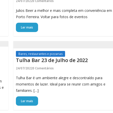
24/07/2022
0 Comentários
Julios Beer a melhor e mais completa em conveniência em
Porto Ferreira. Voltar para fotos de eventos
Ler mais
Bares, restaurantes e pizzarias
Tulha Bar 23 de Julho de 2022
24/07/2022
0 Comentários
Tulha Bar é um ambiente alegre e descontraído para
en
momentos de lazer. Ideal para se reunir com amigos e
s e
familiares. […]
Ler mais