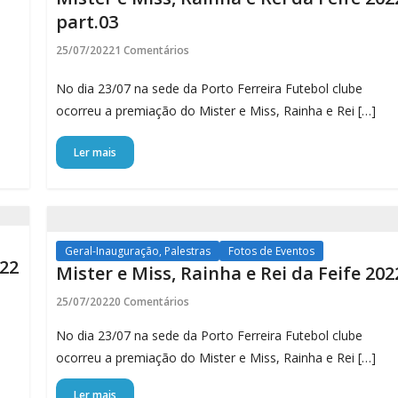
part.03
25/07/2022
1 Comentários
No dia 23/07 na sede da Porto Ferreira Futebol clube
ocorreu a premiação do Mister e Miss, Rainha e Rei […]
Ler mais
Geral-Inauguração, Palestras
Fotos de Eventos
022
Mister e Miss, Rainha e Rei da Feife 202
25/07/2022
0 Comentários
No dia 23/07 na sede da Porto Ferreira Futebol clube
ocorreu a premiação do Mister e Miss, Rainha e Rei […]
Ler mais