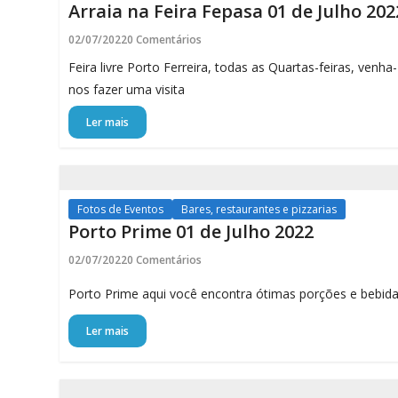
Arraia na Feira Fepasa 01 de Julho 202
02/07/2022
0 Comentários
Feira livre Porto Ferreira, todas as Quartas-feiras, venha-
nos fazer uma visita
Ler mais
Fotos de Eventos
Bares, restaurantes e pizzarias
Porto Prime 01 de Julho 2022
02/07/2022
0 Comentários
Porto Prime aqui você encontra ótimas porções e bebid
Ler mais