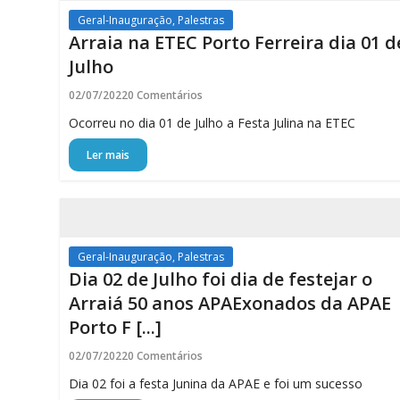
Geral-Inauguração, Palestras
Arraia na ETEC Porto Ferreira dia 01 d
Julho
02/07/2022
0 Comentários
Ocorreu no dia 01 de Julho a Festa Julina na ETEC
Ler mais
Geral-Inauguração, Palestras
Dia 02 de Julho foi dia de festejar o
Arraiá 50 anos APAExonados da APAE
Porto F [...]
02/07/2022
0 Comentários
Dia 02 foi a festa Junina da APAE e foi um sucesso