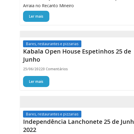
Arraia no Recanto Mineiro
Ler mais
Bares, restaurantes e pizzarias
Kabala Open House Espetinhos 25 de
Junho
25/06/2022
0 Comentários
Ler mais
Bares, restaurantes e pizzarias
Independência Lanchonete 25 de Jun
2022