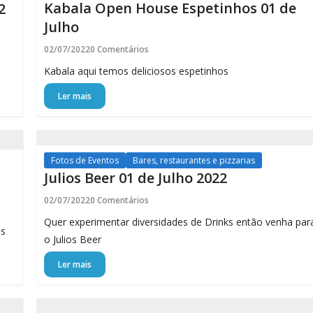
Kabala Open House Espetinhos 01 de
2
Julho
02/07/2022
0 Comentários
Kabala aqui temos deliciosos espetinhos
Ler mais
Fotos de Eventos
Bares, restaurantes e pizzarias
Julios Beer 01 de Julho 2022
02/07/2022
0 Comentários
Quer experimentar diversidades de Drinks então venha par
as
o Julios Beer
Ler mais