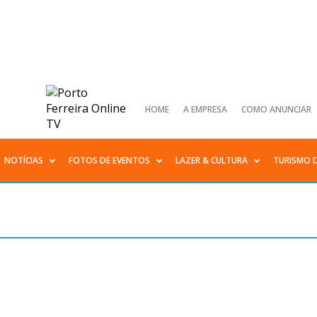
HOME
A EMPRESA
COMO ANUNCIAR
NOTÍCIAS
FOTOS DE EVENTOS
LAZER & CULTURA
TURISMO 