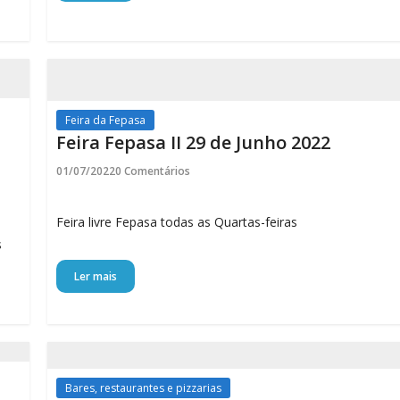
Feira da Fepasa
Feira Fepasa II 29 de Junho 2022
01/07/2022
0 Comentários
Feira livre Fepasa todas as Quartas-feiras
s
Ler mais
Bares, restaurantes e pizzarias