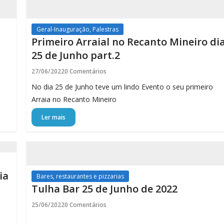
Geral-Inauguração, Palestras
Primeiro Arraial no Recanto Mineiro di
25 de Junho part.2
27/06/2022
0 Comentários
No dia 25 de Junho teve um lindo Evento o seu primeiro
Arraia no Recanto Mineiro
Ler mais
ia
Bares, restaurantes e pizzarias
Tulha Bar 25 de Junho de 2022
25/06/2022
0 Comentários