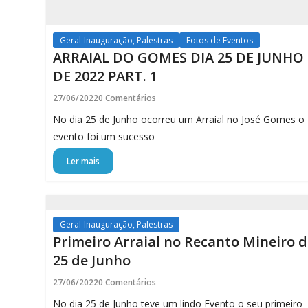
Geral-Inauguração, Palestras
Fotos de Eventos
ARRAIAL DO GOMES DIA 25 DE JUNHO
DE 2022 PART. 1
27/06/2022
0 Comentários
No dia 25 de Junho ocorreu um Arraial no José Gomes o
evento foi um sucesso
Ler mais
Geral-Inauguração, Palestras
Primeiro Arraial no Recanto Mineiro d
25 de Junho
27/06/2022
0 Comentários
No dia 25 de Junho teve um lindo Evento o seu primeiro