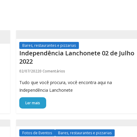
Bares, restaurantes e pizzarias
Independência Lanchonete 02 de Julho
2022
02/07/2022
0 Comentários
Tudo que você procura, você encontra aqui na
Independência Lanchonete
Ler mais
Fotos de Eventos
Bares, restaurantes e pizzarias