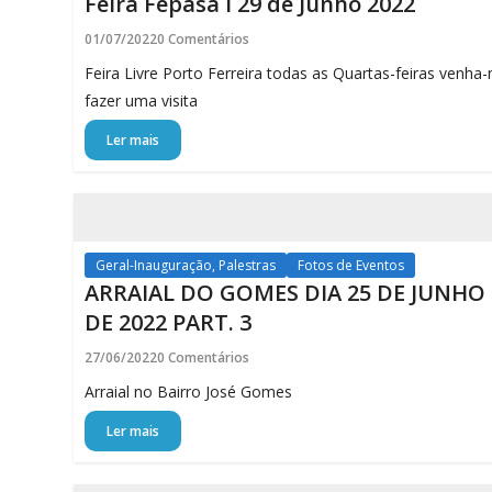
Feira Fepasa I 29 de Junho 2022
01/07/2022
0 Comentários
Feira Livre Porto Ferreira todas as Quartas-feiras venha
fazer uma visita
Ler mais
Geral-Inauguração, Palestras
Fotos de Eventos
ARRAIAL DO GOMES DIA 25 DE JUNHO
DE 2022 PART. 3
27/06/2022
0 Comentários
Arraial no Bairro José Gomes
Ler mais