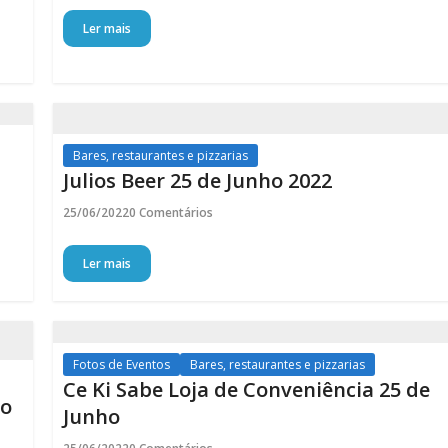
Ler mais
Bares, restaurantes e pizzarias
Julios Beer 25 de Junho 2022
25/06/2022
0 Comentários
Ler mais
Fotos de Eventos
Bares, restaurantes e pizzarias
Ce Ki Sabe Loja de Conveniência 25 de
ho
Junho