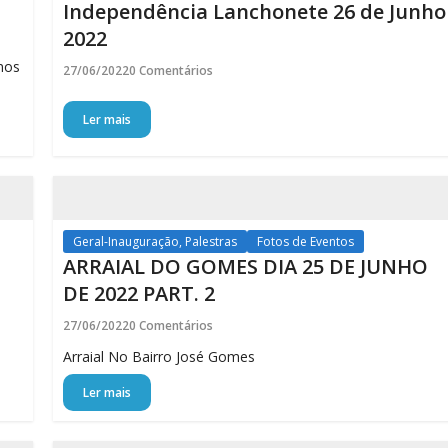
Independência Lanchonete 26 de Junho
2022
-nos
27/06/2022
0 Comentários
Ler mais
Geral-Inauguração, Palestras
Fotos de Eventos
ARRAIAL DO GOMES DIA 25 DE JUNHO
DE 2022 PART. 2
27/06/2022
0 Comentários
Arraial No Bairro José Gomes
Ler mais