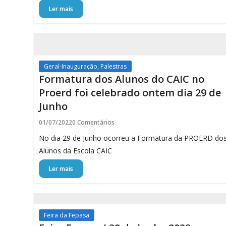
Ler mais
Geral-Inauguração, Palestras
Formatura dos Alunos do CAIC no
Proerd foi celebrado ontem dia 29 de
Junho
01/07/2022
0 Comentários
No dia 29 de Junho ocorreu a Formatura da PROERD do
Alunos da Escola CAIC
Ler mais
Feira da Fepasa