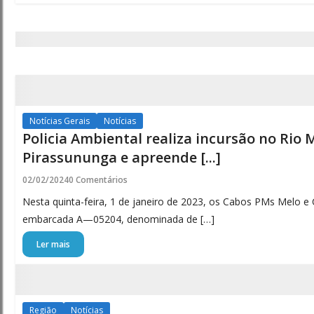
Notícias Gerais
Notícias
Policia Ambiental realiza incursão no Rio
Pirassununga e apreende [...]
02/02/2024
0 Comentários
Nesta quinta-feira, 1 de janeiro de 2023, os Cabos PMs Melo e C
embarcada A—05204, denominada de […]
Ler mais
Região
Notícias