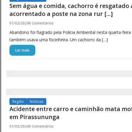
Sem água e comida, cachorro é resgatado 
acorrentado a poste na zona rur [...]
01/02/2024
0 Comentários
Abandono foi flagrado pela Polícia Ambiental nesta quarta-feira 
também usava uma focinheira. Um cachorro da […]
Ler mais
Região
Notícias
Acidente entre carro e caminhão mata mot
em Pirassununga
01/02/2024
0 Comentários