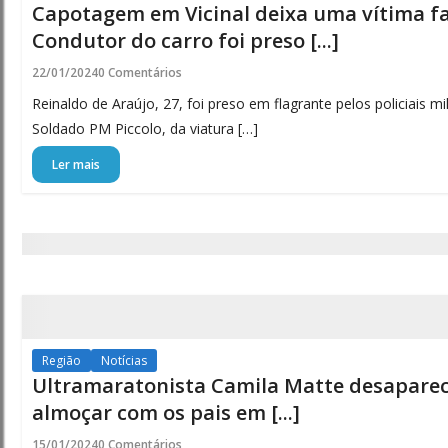
Capotagem em Vicinal deixa uma vítima f
Condutor do carro foi preso [...]
22/01/2024
0 Comentários
Reinaldo de Araújo, 27, foi preso em flagrante pelos policiais m
Soldado PM Piccolo, da viatura […]
Ler mais
Região
Notícias
Ultramaratonista Camila Matte desaparec
almoçar com os pais em [...]
15/01/2024
0 Comentários