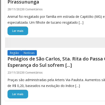
Pirassununga
28/11/2023
0 Comentários
Animal foi resgatado por família em estrada de Capitólio (MG) e
especializada. Um filhote de tucano resgatado […]
Ler mais
Região
Notícias
Pedágios de São Carlos, Sta. Rita do Passa
Esperança do Sul sofrem [...]
23/11/2023
0 Comentários
Praças são administradas pela Arteris Via-Paulista. Aumentos 
de R$ 0,20, baseados na evolução do índice […]
Ler mais