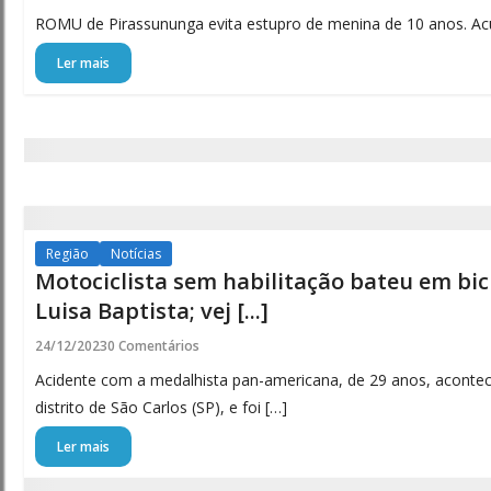
ROMU de Pirassununga evita estupro de menina de 10 anos. Ac
Ler mais
Região
Notícias
Motociclista sem habilitação bateu em bici
Luisa Baptista; vej [...]
24/12/2023
0 Comentários
Acidente com a medalhista pan-americana, de 29 anos, acontec
distrito de São Carlos (SP), e foi […]
Ler mais