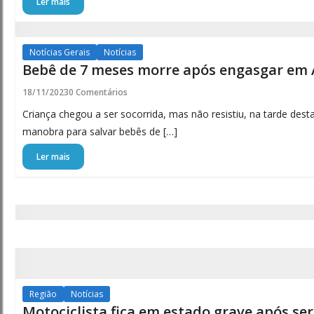
Ler mais
Notícias Gerais
Notícias
Bebê de 7 meses morre após engasgar em
18/11/2023
0 Comentários
Criança chegou a ser socorrida, mas não resistiu, na tarde desta 
manobra para salvar bebês de […]
Ler mais
Região
Notícias
Motociclista fica em estado grave após se