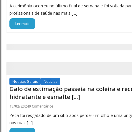
A cerimônia ocorreu no último final de semana e foi voltada p
profissionais de saúde nas mais […]
Ler mais
Notícias Gerais
Notícias
Galo de estimação passeia na coleira e re
hidratante e esmalte [...]
19/02/2024
0 Comentários
Zeca foi resgatado de um sítio após perder um olho e uma bri
nas ruas […]