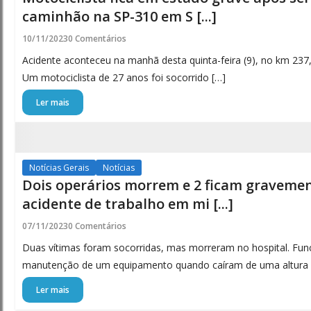
caminhão na SP-310 em S [...]
10/11/2023
0 Comentários
Acidente aconteceu na manhã desta quinta-feira (9), no km 237, n
Um motociclista de 27 anos foi socorrido […]
Ler mais
Notícias Gerais
Notícias
Dois operários morrem e 2 ficam gravemen
acidente de trabalho em mi [...]
07/11/2023
0 Comentários
Duas vítimas foram socorridas, mas morreram no hospital. Fun
manutenção de um equipamento quando caíram de uma altura 
Ler mais