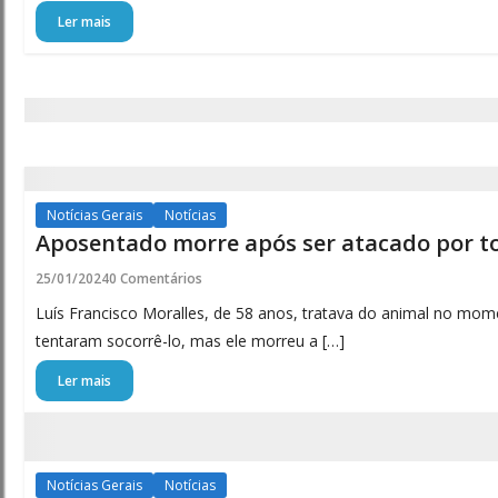
Ler mais
Notícias Gerais
Notícias
Aposentado morre após ser atacado por t
25/01/2024
0 Comentários
Luís Francisco Moralles, de 58 anos, tratava do animal no mome
tentaram socorrê-lo, mas ele morreu a […]
Ler mais
Notícias Gerais
Notícias