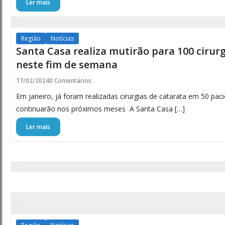
Ler mais
Região
Notícias
Santa Casa realiza mutirão para 100 cirur
neste fim de semana
17/02/2024
0 Comentários
Em janeiro, já foram realizadas cirurgias de catarata em 50 pa
continuarão nos próximos meses A Santa Casa […]
Ler mais