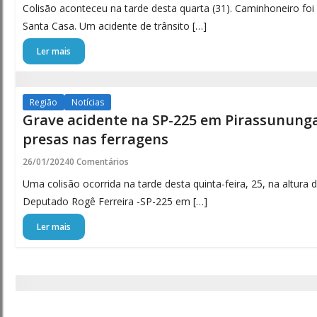
Colisão aconteceu na tarde desta quarta (31). Caminhoneiro foi
Santa Casa. Um acidente de trânsito […]
Ler mais
Região
Notícias
Grave acidente na SP-225 em Pirassununga
presas nas ferragens
26/01/2024
0 Comentários
Uma colisão ocorrida na tarde desta quinta-feira, 25, na altura
Deputado Rogê Ferreira -SP-225 em […]
Ler mais