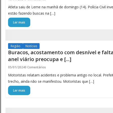
Atleta saiu de Leme na manhã de domingo (14). Polícia Civil inve
estão fazendo buscas na […]
Ler mais
Região
Notícias
Buracos, acostamento com desnível e falta
anel viário preocupa e [...]
05/01/2024
0 Comentários
Motoristas relatam acidentes e problema antigo no local. Prefei
trecho, ainda não se manifestou. Motoristas que […]
Ler mais