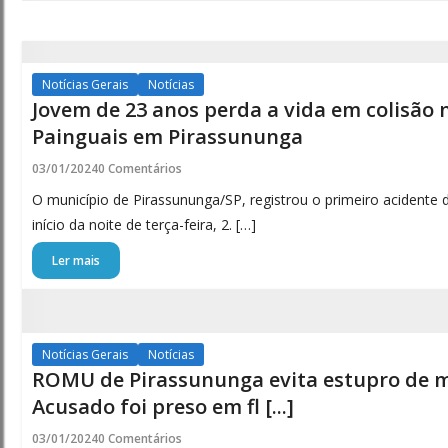
Notícias Gerais
Notícias
Jovem de 23 anos perda a vida em colisão 
Painguais em Pirassununga
03/01/2024
0 Comentários
O município de Pirassununga/SP, registrou o primeiro acidente 
início da noite de terça-feira, 2. […]
Ler mais
Notícias Gerais
Notícias
ROMU de Pirassununga evita estupro de m
Acusado foi preso em fl [...]
03/01/2024
0 Comentários