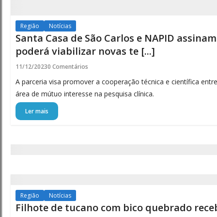
Região
Notícias
Santa Casa de São Carlos e NAPID assinam
poderá viabilizar novas te [...]
11/12/2023
0 Comentários
A parceria visa promover a cooperação técnica e científica entr
área de mútuo interesse na pesquisa clínica.
Ler mais
Região
Notícias
Filhote de tucano com bico quebrado rece