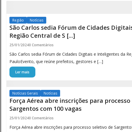
Região
Notícias
São Carlos sedia Fórum de Cidades Digitais
Região Central de S [...]
25/01/2024
0 Comentários
São Carlos sedia Fórum de Cidades Digitais e Inteligentes da R
PauloEvento, que reúne prefeitos, gestores e […]
Ler mais
Notícias Gerais
Notícias
Força Aérea abre inscrições para processo 
Sargentos com 100 vagas
25/01/2024
0 Comentários
Força Aérea abre inscrições para processo seletivo de Sargent