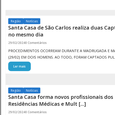
Região
Notícias
Santa Casa de São Carlos realiza duas Ca
no mesmo dia
29/02/2024
0 Comentários
PROCEDIMENTOS OCORREAM DURANTE A MADRUGADA E MA
(29/02) EM DOIS HOMENS. AO TODO, FORAM CAPTADOS PULM
Ler mais
Região
Notícias
Santa Casa forma novos profissionais dos
Residências Médicas e Mult [...]
29/02/2024
0 Comentários