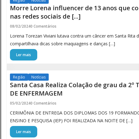
Região
Notícias
Morre Lorena influencer de 13 anos que c
nas redes sociais de [...]
08/02/2024
0 Comentários
Lorena Torezan Viviani lutava contra um câncer em Santa Rita
compartilhava dicas sobre maquiagens e danças […]
Ler mais
Região
Notícias
Santa Casa Realiza Colação de grau da 2
DE ENFERMAGEM
05/02/2024
0 Comentários
CERIMÔNIA DE ENTREGA DOS DIPLOMAS DOS 19 FORMANDO
ENSINO E PESQUISA (IEP) FOI REALIZADA NA NOITE DE […]
Ler mais