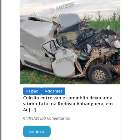
Região
Acidentes
Colisão entre van e caminhão deixa uma
vítima fatal na Rodovia Anhanguera, em
Ar [...]
04/08/2026
0 Comentários
Ler mais