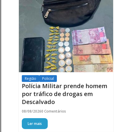
Região
Policial
Polícia Militar prende homem
por tráfico de drogas em
Descalvado
08/08/2026
0 Comentários
Ler mais