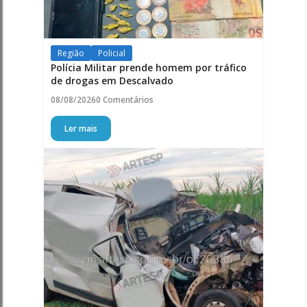
Região
Policial
Polícia Militar prende homem por tráfico
de drogas em Descalvado
08/08/2026
0 Comentários
Ler mais