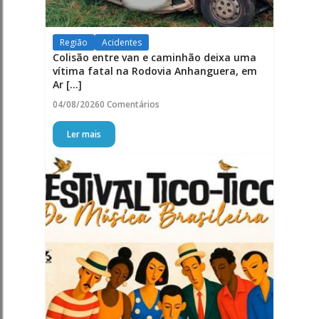
Região
Acidentes
Colisão entre van e caminhão deixa uma
vítima fatal na Rodovia Anhanguera, em
Ar [...]
04/08/2026
0 Comentários
Ler mais