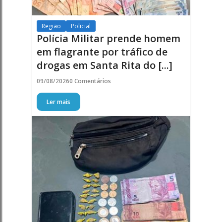
Região
Policial
Polícia Militar prende homem
em flagrante por tráfico de
drogas em Santa Rita do [...]
09/08/2026
0 Comentários
Ler mais