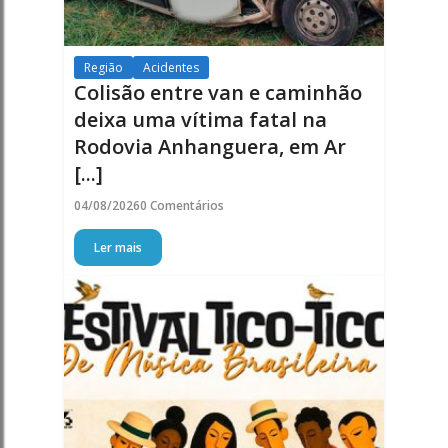
Região
Acidentes
Colisão entre van e caminhão
deixa uma vítima fatal na
Rodovia Anhanguera, em Ar
[...]
04/08/2026
0 Comentários
Ler mais