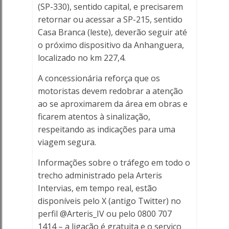
(SP-330), sentido capital, e precisarem
retornar ou acessar a SP-215, sentido
Casa Branca (leste), deverão seguir até
o próximo dispositivo da Anhanguera,
localizado no km 227,4.
A concessionária reforça que os
motoristas devem redobrar a atenção
ao se aproximarem da área em obras e
ficarem atentos à sinalização,
respeitando as indicações para uma
viagem segura.
Informações sobre o tráfego em todo o
trecho administrado pela Arteris
Intervias, em tempo real, estão
disponíveis pelo X (antigo Twitter) no
perfil @Arteris_IV ou pelo 0800 707
1414 – a ligação é gratuita e o serviço