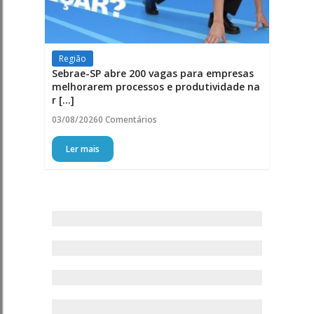
Região
Sebrae-SP abre 200 vagas para empresas
melhorarem processos e produtividade na
r [...]
03/08/2026
0 Comentários
Ler mais