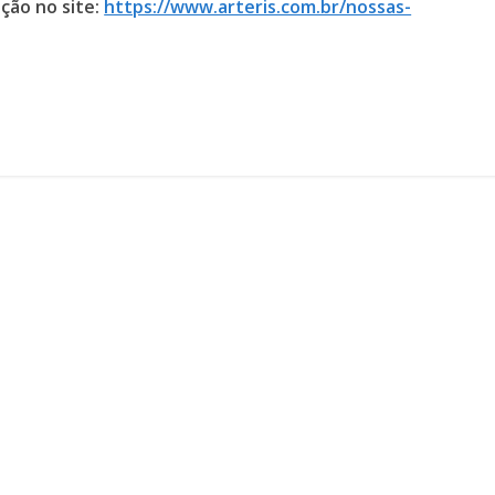
ção no site:
https://www.arteris.com.br/nossas-