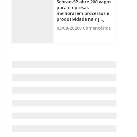
Sebrae-SP abre 200 vagas
para empresas
melhorarem processos e
produtividade na r [...]
03/08/2026
0 Comentários