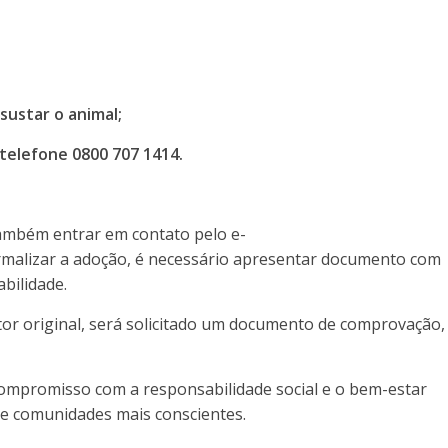
ssustar o animal;
telefone 0800 707 1414.
ambém entrar em contato pelo e-
ormalizar a adoção, é necessário apresentar documento com
bilidade.
tor original, será solicitado um documento de comprovação,
 compromisso com a responsabilidade social e o bem-estar
 e comunidades mais conscientes.