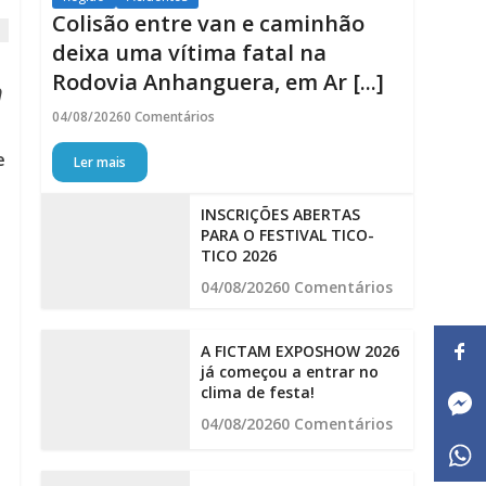
Colisão entre van e caminhão
deixa uma vítima fatal na
Rodovia Anhanguera, em Ar [...]
m
04/08/2026
0 Comentários
e
Ler mais
INSCRIÇÕES ABERTAS
PARA O FESTIVAL TICO-
TICO 2026
04/08/2026
0 Comentários
s
A FICTAM EXPOSHOW 2026
já começou a entrar no
clima de festa!
04/08/2026
0 Comentários