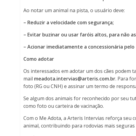
Porto
Ao notar um animal na pista, o usuário deve:
Ferreira
– Reduzir a velocidade com segurança;
Online
– Evitar buzinar ou usar faróis altos, para não a
–
Acionar imediatamente a concessionária pelo 
Como adotar
Os interessados em adotar um dos cães podem t
mail
meadota.intervias@arteris.com.br
. Para f
foto (RG ou CNH) e assinar um termo de responsa
Se algum dos animais for reconhecido por seu tu
como foto ou carteira de vacinação.
Com o Me Adota, a Arteris Intervias reforça seu
animal, contribuindo para rodovias mais seguras