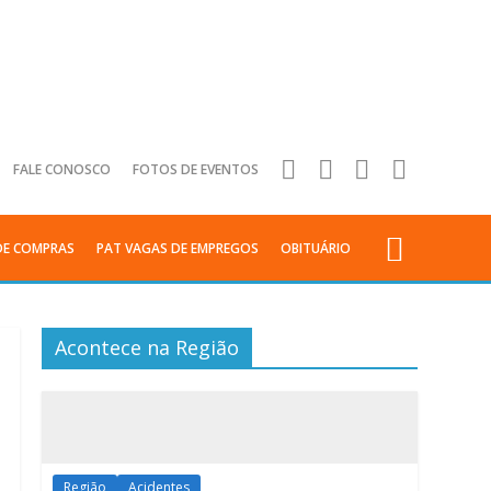
FALE CONOSCO
FOTOS DE EVENTOS
DE COMPRAS
PAT VAGAS DE EMPREGOS
OBITUÁRIO
Acontece na Região
Região
Acidentes