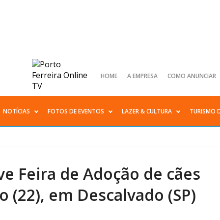
HOME
A EMPRESA
COMO ANUNCIAR
NOTÍCIAS
FOTOS DE EVENTOS
LAZER & CULTURA
TURISMO 
ve Feira de Adoção de cães
 (22), em Descalvado (SP)