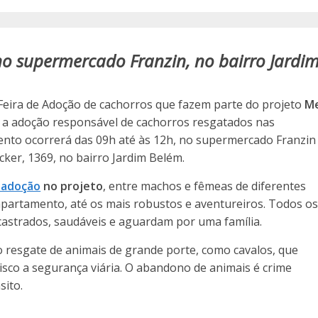
no supermercado Franzin, no bairro Jardi
a Feira de Adoção de cachorros que fazem parte do projeto
M
a adoção responsável de cachorros resgatados nas
vento ocorrerá das 09h até às 12h, no supermercado Franzin
cker, 1369, no bairro Jardim Belém.
a adoção
no projeto
, entre machos e fêmeas de diferentes
 apartamento, até os mais robustos e aventureiros. Todos o
castrados, saudáveis e aguardam por uma família.
o resgate de animais de grande porte, como cavalos, que
sco a segurança viária. O abandono de animais é crime
sito.