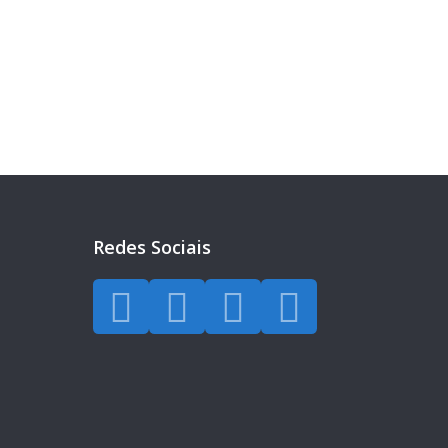
eira?
a todos os dias.
Redes Sociais