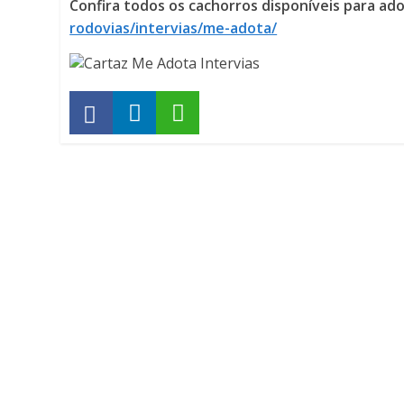
Confira todos os cachorros disponíveis para ado
rodovias/intervias/me-adota/