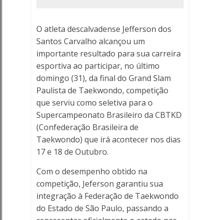
Porto
Ferreira
O atleta descalvadense Jefferson dos
Santos Carvalho alcançou um
Online
importante resultado para sua carreira
-
esportiva ao participar, no último
domingo (31), da final do Grand Slam
Porto
Paulista de Taekwondo, competição
que serviu como seletiva para o
Ferreira
Supercampeonato Brasileiro da CBTKD
(Confederação Brasileira de
Online
Taekwondo) que irá acontecer nos dias
17 e 18 de Outubro.
Com o desempenho obtido na
competição, Jeferson garantiu sua
integração à Federação de Taekwondo
do Estado de São Paulo, passando a