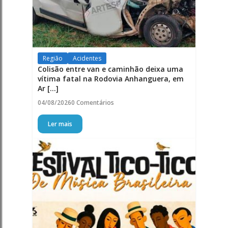
Região
Acidentes
Colisão entre van e caminhão deixa uma
vítima fatal na Rodovia Anhanguera, em
Ar [...]
04/08/2026
0 Comentários
Ler mais