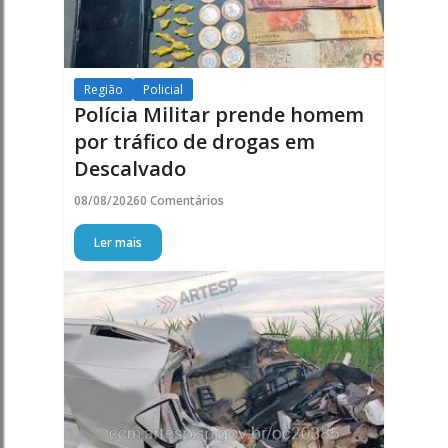
Região
Policial
Polícia Militar prende homem
por tráfico de drogas em
Descalvado
08/08/2026
0 Comentários
Ler mais