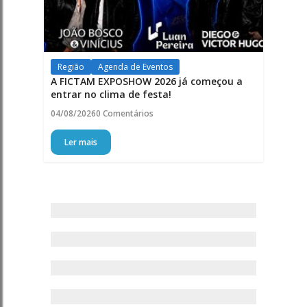
Região
Agenda de Eventos
A FICTAM EXPOSHOW 2026 já começou a
entrar no clima de festa!
04/08/2026
0 Comentários
Ler mais