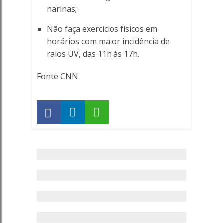
narinas;
Não faça exercícios físicos em
horários com maior incidência de
raios UV, das 11h às 17h.
Fonte CNN
Saúde
–
Teste