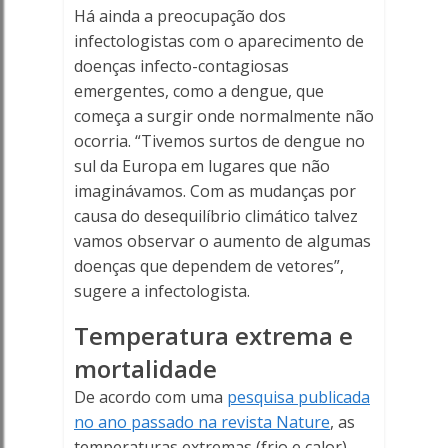
Há ainda a preocupação dos
infectologistas com o aparecimento de
doenças infecto-contagiosas
emergentes, como a dengue, que
começa a surgir onde normalmente não
ocorria. “Tivemos surtos de dengue no
sul da Europa em lugares que não
imaginávamos. Com as mudanças por
causa do desequilíbrio climático talvez
vamos observar o aumento de algumas
doenças que dependem de vetores”,
sugere a infectologista.
Temperatura extrema e
mortalidade
De acordo com uma
pesquisa publicada
no ano passado na revista Nature
, as
temperaturas extremas (frio e calor)