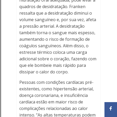
hidratação oral adequada, pode levar a
quadros de desidratação. Franken
ressalta que a desidratação diminui o
volume sanguíneo e, por sua vez, afeta
a pressão arterial. A desidratação
também torna o sangue mais espesso,
aumentando o risco de formação de
coágulos sanguíneos. Além disso, o
estresse térmico coloca uma carga
adicional sobre o coração, fazendo com
que ele bombeie mais rápido para
dissipar o calor do corpo.
Pessoas com condições cardíacas pré-
existentes, como hipertensão arterial,
doença coronariana, e insuficiência
cardíaca estão em maior risco de
complicações relacionadas ao calor
intenso. “As altas temperaturas podem