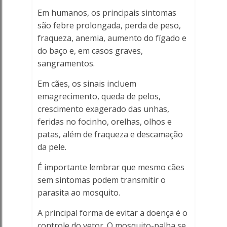
Em humanos, os principais sintomas
são febre prolongada, perda de peso,
fraqueza, anemia, aumento do fígado e
do baço e, em casos graves,
sangramentos.
Em cães, os sinais incluem
emagrecimento, queda de pelos,
crescimento exagerado das unhas,
feridas no focinho, orelhas, olhos e
patas, além de fraqueza e descamação
da pele.
É importante lembrar que mesmo cães
sem sintomas podem transmitir o
parasita ao mosquito.
A principal forma de evitar a doença é o
controle do vetor. O mosquito-palha se