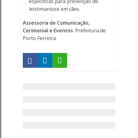
específicas para prevenção de
leishmaniose em cães.
Assessoria de Comunicação,
Cerimonial e Eventos
. Prefeitura de
Porto Ferreira.
Saúde
–
Teste