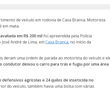
rtimento de veículo em rodovia de Casa Branca. Motorista
é em mata.
s
avaliada em R$ 200 mil
foi apreendida pela Polícia
o José André de Lima, em
Casa Branca
, no início da
ais deram uma ordem de parada ao motorista do veículo e el
o condutor deixou o carro para trás e fugiu por uma área
e defensivos agrícolas e 24 quilos de inseticida no
erior do veículo, também havia uma bolsa com várias