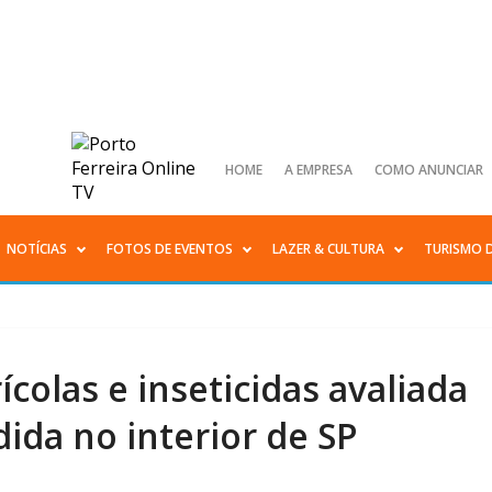
HOME
A EMPRESA
COMO ANUNCIAR
NOTÍCIAS
FOTOS DE EVENTOS
LAZER & CULTURA
TURISMO 
colas e inseticidas avaliada
ida no interior de SP