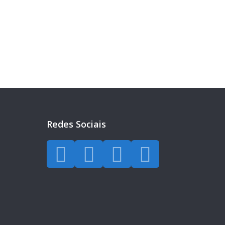
eira?
a todos os dias.
Redes Sociais