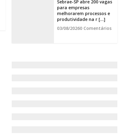
Sebrae-SP abre 200 vagas
para empresas
melhorarem processos e
produtividade na r [...]
03/08/2026
0 Comentários