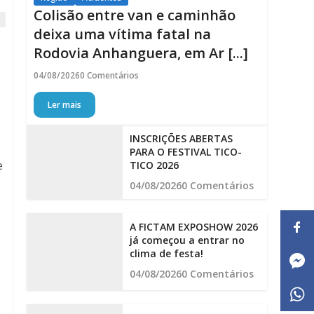
Colisão entre van e caminhão
deixa uma vítima fatal na
Rodovia Anhanguera, em Ar [...]
04/08/2026
0 Comentários
Ler mais
INSCRIÇÕES ABERTAS
PARA O FESTIVAL TICO-
e
TICO 2026
04/08/2026
0 Comentários
A FICTAM EXPOSHOW 2026
já começou a entrar no
clima de festa!
04/08/2026
0 Comentários