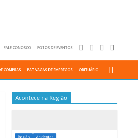
FALE CONOSCO
FOTOS DE EVENTOS
DE COMPRAS
PAT VAGAS DE EMPREGOS
OBITUÁRIO
Acontece na Região
Região
Acidentes