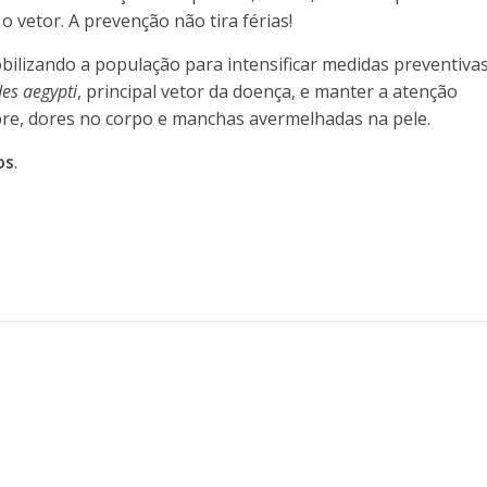
 vetor. A prevenção não tira férias!
bilizando a população para intensificar medidas preventivas
es aegypti
, principal vetor da doença, e manter a atenção
bre, dores no corpo e manchas avermelhadas na pele.
os
.