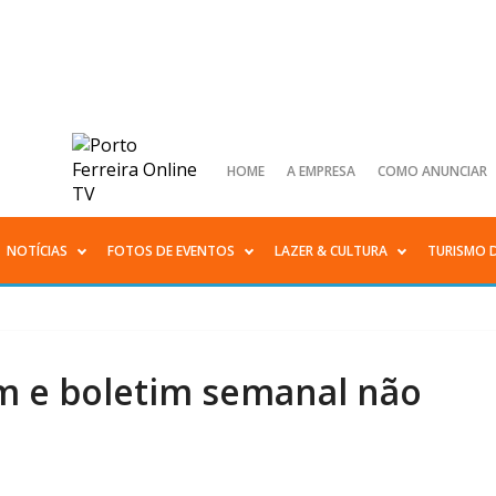
HOME
A EMPRESA
COMO ANUNCIAR
NOTÍCIAS
FOTOS DE EVENTOS
LAZER & CULTURA
TURISMO 
m e boletim semanal não