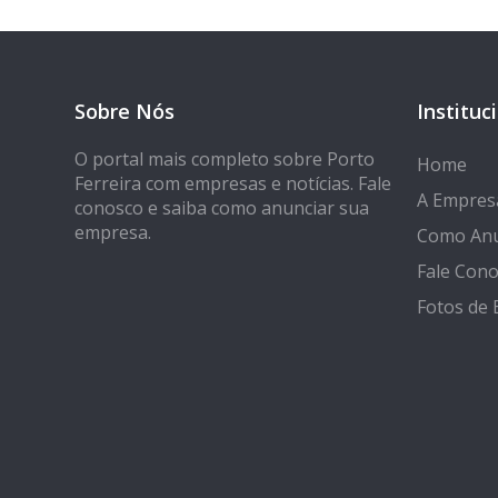
Sobre Nós
Instituc
O portal mais completo sobre Porto
Home
Ferreira com empresas e notícias. Fale
A Empres
conosco e saiba como anunciar sua
empresa.
Como Anu
Fale Con
Fotos de 