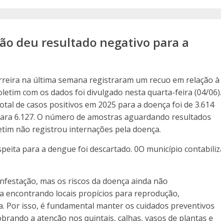
ção deu resultado negativo para a
rreira na última semana registraram um recuo em relação à
letim com os dados foi divulgado nesta quarta-feira (04/06)
otal de casos positivos em 2025 para a doença foi de 3.614
 para 6.127. O número de amostras aguardando resultados
etim não registrou internações pela doença.
eita para a dengue foi descartado. 0O município contabiliz
infestação, mas os riscos da doença ainda não
a encontrando locais propícios para reprodução,
. Por isso, é fundamental manter os cuidados preventivos
brando a atenção nos quintais, calhas, vasos de plantas e