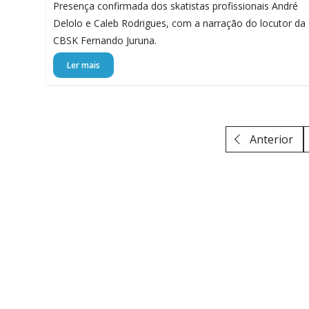
Presença confirmada dos skatistas profissionais André
Delolo e Caleb Rodrigues, com a narração do locutor da
CBSK Fernando Juruna.
Ler mais
Anterior