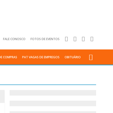
FALE CONOSCO
FOTOS DE EVENTOS
DE COMPRAS
PAT VAGAS DE EMPREGOS
OBITUÁRIO