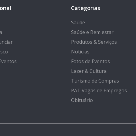
ional
Categorias
Saúde
a
Saúde e Bem estar
nciar
Produtos & Serviços
osco
Notícias
Eventos
Fotos de Eventos
Lazer & Cultura
Turismo de Compras
PAT Vagas de Empregos
Obituário