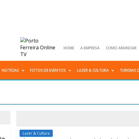
HOME
A EMPRESA
COMO ANUNCIAR
NOTÍCIAS
FOTOS DE EVENTOS
LAZER & CULTURA
TURISMO 
Lazer & Cultura
te