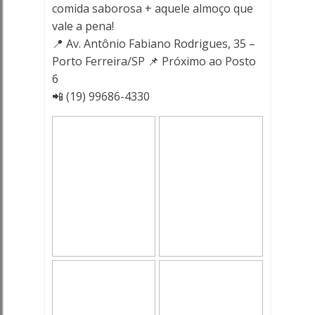
comida saborosa + aquele almoço que
vale a pena!
📍 Av. Antônio Fabiano Rodrigues, 35 –
Porto Ferreira/SP 📌 Próximo ao Posto
6
📲 (19) 99686-4330