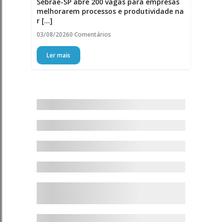
Sebrae-SP abre 200 vagas para empresas
melhorarem processos e produtividade na
r [...]
03/08/2026
0 Comentários
Ler mais