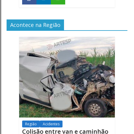
Acontece na Região
Região
Acidentes
Colisão entre van e caminhão