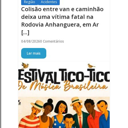
Região
Acidentes
Colisão entre van e caminhão
deixa uma vítima fatal na
Rodovia Anhanguera, em Ar
[...]
04/08/2026
0 Comentários
Ler mais