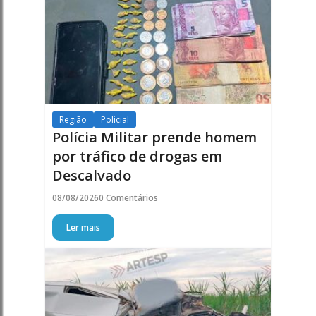
Região
Policial
Polícia Militar prende homem
por tráfico de drogas em
Descalvado
08/08/2026
0 Comentários
Ler mais