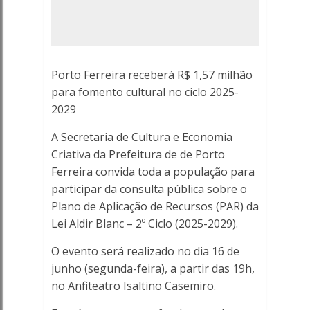
Recursos
(PAR)
da
Porto Ferreira receberá R$ 1,57 milhão
Lei
para fomento cultural no ciclo 2025-
2029
Aldir
A Secretaria de Cultura e Economia
Blanc
Criativa da Prefeitura de de Porto
Ferreira convida toda a população para
-
participar da consulta pública sobre o
Plano de Aplicação de Recursos (PAR) da
Porto
Lei Aldir Blanc – 2º Ciclo (2025-2029).
Ferreira
O evento será realizado no dia 16 de
junho (segunda-feira), a partir das 19h,
Online
no Anfiteatro Isaltino Casemiro.
-