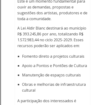
Este é um momento fundamental para
Porto
ouvir as demandas, propostas e
sugestões dos artistas, produtores e de
Ferreira
toda a comunidade.
Online
A Lei Aldir Blanc destinará ao município
R$ 393.245,86 por ano, totalizando R$
1.572.983,44 no ciclo 2025-2029. Esses
recursos poderão ser aplicados em:
Fomento direto a projetos culturais
Apoio a Pontos e Pontões de Cultura
Manutenção de espaços culturais
Obras e melhorias de infraestrutura
cultural
A participação dos interessados é