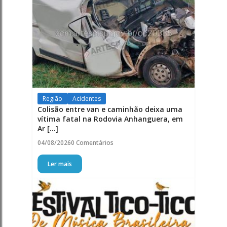
Região
Acidentes
Colisão entre van e caminhão deixa uma
vítima fatal na Rodovia Anhanguera, em
Ar [...]
04/08/2026
0 Comentários
Ler mais