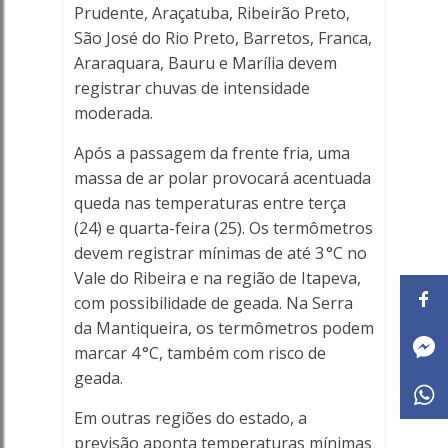
Prudente, Araçatuba, Ribeirão Preto,
Ferreira
São José do Rio Preto, Barretos, Franca,
Araraquara, Bauru e Marília devem
Online
registrar chuvas de intensidade
moderada.
Após a passagem da frente fria, uma
massa de ar polar provocará acentuada
queda nas temperaturas entre terça
(24) e quarta-feira (25). Os termômetros
devem registrar mínimas de até 3 °C no
Vale do Ribeira e na região de Itapeva,
com possibilidade de geada. Na Serra
da Mantiqueira, os termômetros podem
marcar 4 °C, também com risco de
geada.
Em outras regiões do estado, a
previsão aponta temperaturas mínimas