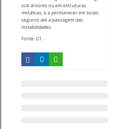
sob árvores ou em estruturas
metálicas, e a permanecer em locais
seguros até a passagem das
instabilidades.
Fonte: G1.
Saúde
–
Teste