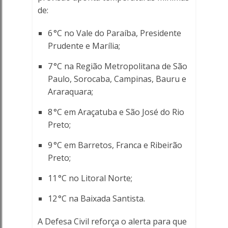
de:
6 °C no Vale do Paraíba, Presidente
Prudente e Marília;
7 °C na Região Metropolitana de São
Paulo, Sorocaba, Campinas, Bauru e
Araraquara;
8 °C em Araçatuba e São José do Rio
Preto;
9 °C em Barretos, Franca e Ribeirão
Preto;
11 °C no Litoral Norte;
12 °C na Baixada Santista.
A Defesa Civil reforça o alerta para que