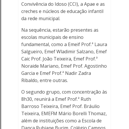
Convivência do Idoso (CCI), a Apae e as
creches e núcleos de educação infantil
da rede municipal.
Na sequência, estarão presentes as
escolas municipais de ensino
fundamental, como a Emeif Prof.ª Laura
Salgueiro, Emef Wladimir Salzano, Emef
Caic Prof. João Teixeira, Emef Prof.ª
Noraide Mariano, Emef Prof. Agostinho
Garcia e Emef Prof.ª Nadir Zadra
Ribaldo, entre outras.
O segundo grupo, com concentração às
8h30, reunirá a Emef Prof.ª Ruth
Barroso Teixeira, Emef Prof. Bráulio
Teixeira, EMEFM Mário Borelli Thomaz,
além de instituições como a Escola de
Dança Rubiane Burim, Colégio Campos,