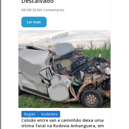
Descalvado
08/08/2026
0 Comentários
Ler mais
Região
Acidentes
Colisão entre van e caminhão deixa uma
vítima fatal na Rodovia Anhanguera, em