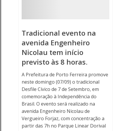
entidades
e
forças
Tradicional evento na
de
avenida Engenheiro
Nicolau tem início
segurança
previsto às 8 horas.
-
A Prefeitura de Porto Ferreira promove
Porto
neste domingo (07/09) o tradicional
Ferreira
Desfile Cívico de 7 de Setembro, em
comemoração à Independência do
Online
Brasil. O evento será realizado na
avenida Engenheiro Nicolau de
-
Vergueiro Forjaz, com concentração a
partir das 7h no Parque Linear Dorival
Porto