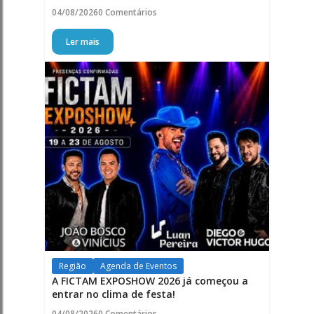
04/08/2026
0 Comentários
Ler mais
Região
Agenda de Eventos
A FICTAM EXPOSHOW 2026 já começou a
entrar no clima de festa!
04/08/2026
0 Comentários