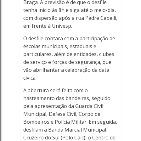
Braga. A previsão é de que o desfile
Ferreira
tenha início às 8h e siga até o meio-dia,
com dispersão após a rua Padre Capelli,
Online
em frente à Univesp.
O desfile contará com a participação de
escolas municipais, estaduais e
particulares, além de entidades, clubes
de serviço e forças de segurança, que
vão abrilhantar a celebração da data
cívica.
A abertura será feita com o
hasteamento das bandeiras, seguido
pela apresentação da Guarda Civil
Municipal, Defesa Civil, Corpo de
Bombeiros e Polícia Militar. Em seguida,
desfilam a Banda Marcial Municipal
Cruzeiro do Sul (Polo Caic), o Centro de