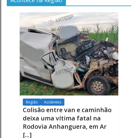
Acontece na Região
Região
Acidentes
Colisão entre van e caminhão
deixa uma vítima fatal na
Rodovia Anhanguera, em Ar
[...]