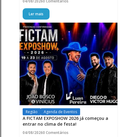
04/08/2026
0 Comentários
Ler mais
Região
Agenda de Eventos
A FICTAM EXPOSHOW 2026 já começou a
entrar no clima de festa!
04/08/2026
0 Comentários