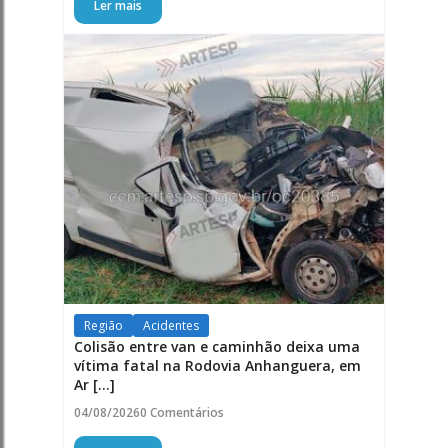
Ler mais
Região
Acidentes
Colisão entre van e caminhão deixa uma
vítima fatal na Rodovia Anhanguera, em
Ar [...]
04/08/2026
0 Comentários