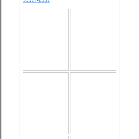
99321-8937