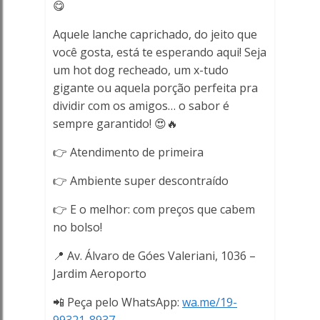
😋
Aquele lanche caprichado, do jeito que
você gosta, está te esperando aqui! Seja
um hot dog recheado, um x-tudo
gigante ou aquela porção perfeita pra
dividir com os amigos… o sabor é
sempre garantido! 😍🔥
👉 Atendimento de primeira
👉 Ambiente super descontraído
👉 E o melhor: com preços que cabem
no bolso!
📍 Av. Álvaro de Góes Valeriani, 1036 –
Jardim Aeroporto
📲 Peça pelo WhatsApp:
wa.me/19-