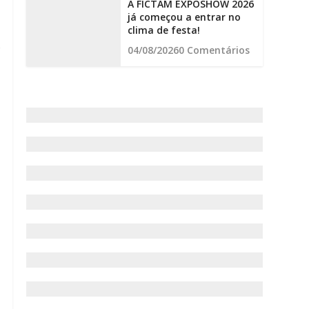
A FICTAM EXPOSHOW 2026
já começou a entrar no
clima de festa!
o
04/08/2026
0 Comentários
r