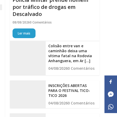
por tráfico de drogas em
Descalvado
08/08/2026
0 Comentários
Ler mais
Colisão entre van e
caminhão deixa uma
vítima fatal na Rodovia
Anhanguera, em Ar [...]
04/08/2026
0 Comentários
INSCRIÇÕES ABERTAS
PARA O FESTIVAL TICO-
TICO 2026
04/08/2026
0 Comentários
,