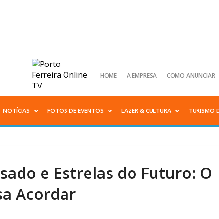
HOME
A EMPRESA
COMO ANUNCIAR
NOTÍCIAS
FOTOS DE EVENTOS
LAZER & CULTURA
TURISMO 
ado e Estrelas do Futuro: O
sa Acordar