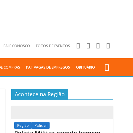
FALE CONOSCO
FOTOS DE EVENTOS
DE COMPRAS
PAT VAGAS DE EMPREGOS
OBITUÁRIO
Acontece na Região
Região
Policial
Polícia Militar prende homem