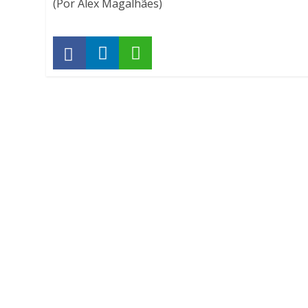
(Por Alex Magalhães)