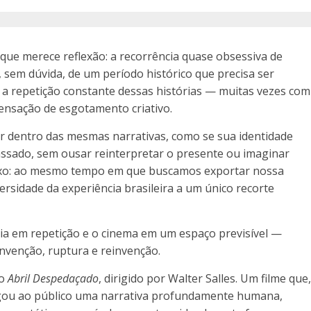
que merece reflexão: a recorrência quase obsessiva de
e, sem dúvida, de um período histórico que precisa ser
 a repetição constante dessas histórias — muitas vezes com
nsação de esgotamento criativo.
mir dentro das mesmas narrativas, como se sua identidade
 passado, sem ousar reinterpretar o presente ou imaginar
oxo: ao mesmo tempo em que buscamos exportar nossa
rsidade da experiência brasileira a um único recorte
ia em repetição e o cinema em um espaço previsível —
 invenção, ruptura e reinvenção.
mo
Abril Despedaçado
, dirigido por Walter Salles. Um filme que
regou ao público uma narrativa profundamente humana,