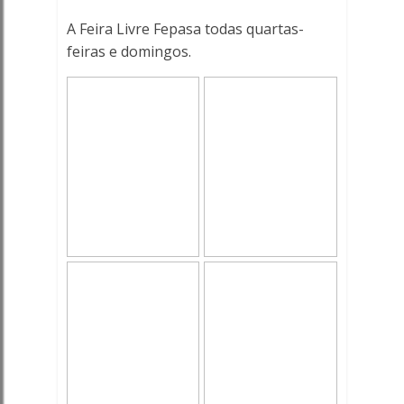
Ferreira
A Feira Livre Fepasa todas quartas-
Online
feiras e domingos.