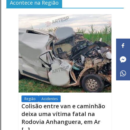
Acontece na Região
Região
Acidentes
Colisão entre van e caminhão
deixa uma vítima fatal na
Rodovia Anhanguera, em Ar
[...]