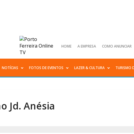
HOME
A EMPRESA
COMO ANUNCIAR
NOTÍCIAS
FOTOS DE EVENTOS
LAZER & CULTURA
TURISMO 
 Jd. Anésia