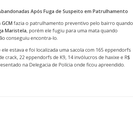
bandonadas Após Fuga de Suspeito em Patrulhamento
a GCM
fazia o patrulhamento preventivo pelo bairro quand
a Maristela
, porém ele fugiu para uma mata quando
ão conseguiu encontra-lo.
 ele estava e foi localizada uma sacola com 165 eppendorfs
e crack, 22 eppendorfs de K9, 14 invólucros de haxixe e R$
esentado na Delegacia de Polícia onde ficou apreendido.