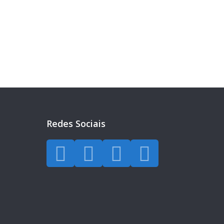
eira?
a todos os dias.
Redes Sociais