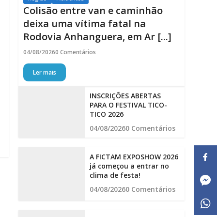
Colisão entre van e caminhão
deixa uma vítima fatal na
Rodovia Anhanguera, em Ar [...]
o
04/08/2026
0 Comentários
Ler mais
INSCRIÇÕES ABERTAS
PARA O FESTIVAL TICO-
TICO 2026
04/08/2026
0 Comentários
A FICTAM EXPOSHOW 2026
já começou a entrar no
clima de festa!
04/08/2026
0 Comentários