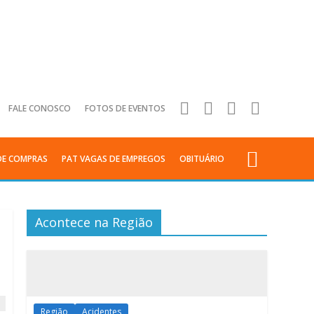
FALE CONOSCO
FOTOS DE EVENTOS
DE COMPRAS
PAT VAGAS DE EMPREGOS
OBITUÁRIO
Acontece na Região
Região
Acidentes