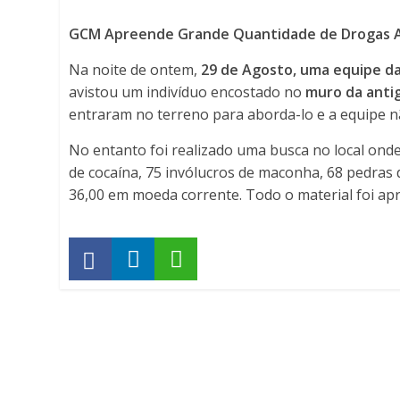
-
GCM Apreende Grande Quantidade de Drogas A
Porto
Na noite de ontem,
29 de Agosto, uma equipe d
avistou um indivíduo encostado no
Ferreira
muro da antig
entraram no terreno para aborda-lo e a equipe n
Online
No entanto foi realizado uma busca no local onde
de cocaína, 75 invólucros de maconha, 68 pedras d
36,00 em moeda corrente. Todo o material foi apr