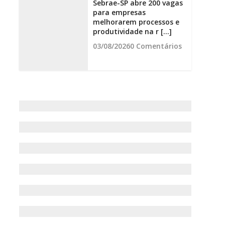
Sebrae-SP abre 200 vagas
para empresas
melhorarem processos e
produtividade na r [...]
03/08/2026
0 Comentários