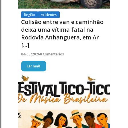
Região
Acidentes
Colisão entre van e caminhão
deixa uma vítima fatal na
Rodovia Anhanguera, em Ar
[...]
04/08/2026
0 Comentários
Ler mais