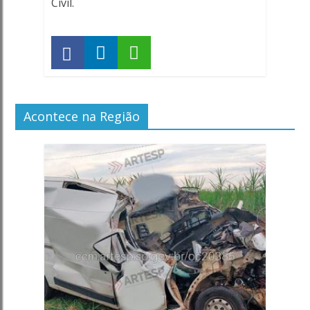
Civil.
Acontece na Região