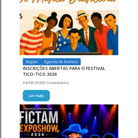
Região
Agenda de Eventos
INSCRIÇÕES ABERTAS PARA O FESTIVAL
TICO-TICO 2026
04/08/2026
0 Comentários
Ler mais