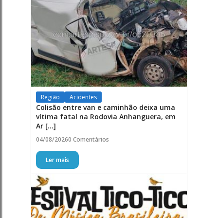
Região
Acidentes
Colisão entre van e caminhão deixa uma
vítima fatal na Rodovia Anhanguera, em
Ar [...]
04/08/2026
0 Comentários
Ler mais