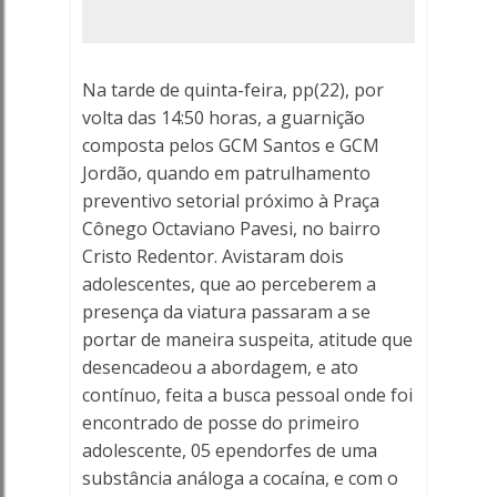
Porto
Ferreira
Na tarde de quinta-feira, pp(22), por
Online
volta das 14:50 horas, a guarnição
composta pelos GCM Santos e GCM
Jordão, quando em patrulhamento
preventivo setorial próximo à Praça
Cônego Octaviano Pavesi, no bairro
Cristo Redentor. Avistaram dois
adolescentes, que ao perceberem a
presença da viatura passaram a se
portar de maneira suspeita, atitude que
desencadeou a abordagem, e ato
contínuo, feita a busca pessoal onde foi
encontrado de posse do primeiro
adolescente, 05 ependorfes de uma
substância análoga a cocaína, e com o