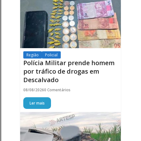
Região
Policial
Polícia Militar prende homem
por tráfico de drogas em
Descalvado
08/08/2026
0 Comentários
Ler mais