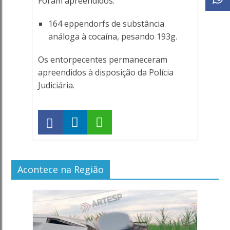
Foram apreendidos:
164 eppendorfs de substância
análoga à cocaína, pesando 193g.
Os entorpecentes permaneceram
apreendidos à disposição da Polícia
Judiciária.
Acontece na Região