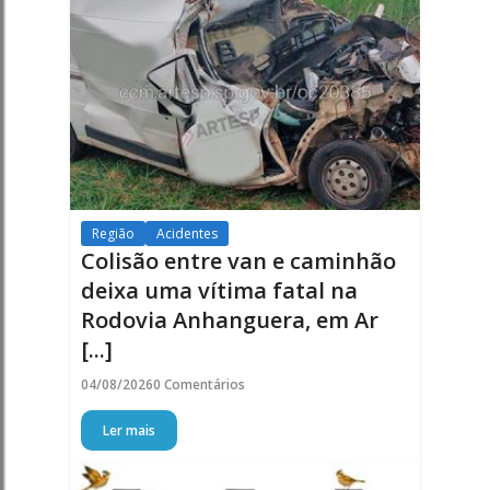
Região
Acidentes
Colisão entre van e caminhão
deixa uma vítima fatal na
Rodovia Anhanguera, em Ar
[...]
04/08/2026
0 Comentários
Ler mais