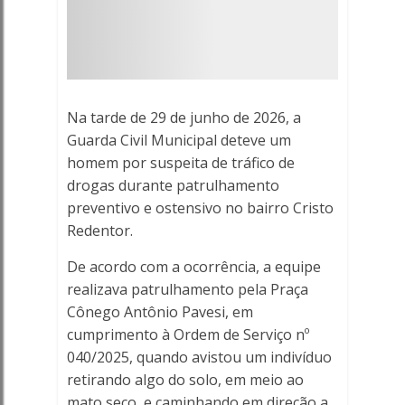
CRISTO
REDENTOR
-
Na tarde de 29 de junho de 2026, a
Porto
Guarda Civil Municipal deteve um
Ferreira
homem por suspeita de tráfico de
drogas durante patrulhamento
Online
preventivo e ostensivo no bairro Cristo
Redentor.
-
De acordo com a ocorrência, a equipe
Porto
realizava patrulhamento pela Praça
Cônego Antônio Pavesi, em
Ferreira
cumprimento à Ordem de Serviço nº
Online
040/2025, quando avistou um indivíduo
retirando algo do solo, em meio ao
mato seco, e caminhando em direção a