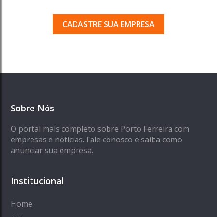
que acessam o nosso guia todos os dias.
CADASTRE SUA EMPRESA
Sobre Nós
O portal mais completo sobre Porto Ferreira com
empresas e notícias. Fale conosco e saiba como
anunciar sua empresa.
Institucional
Home