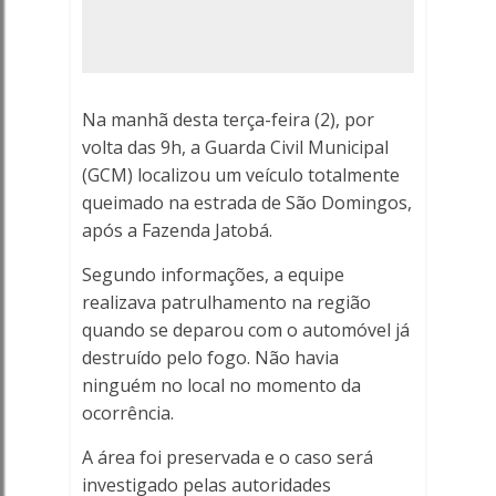
-
Porto
Ferreira
Na manhã desta terça-feira (2), por
Online
volta das 9h, a Guarda Civil Municipal
(GCM) localizou um veículo totalmente
-
queimado na estrada de São Domingos,
após a Fazenda Jatobá.
Porto
Segundo informações, a equipe
Ferreira
realizava patrulhamento na região
quando se deparou com o automóvel já
Online
destruído pelo fogo. Não havia
ninguém no local no momento da
ocorrência.
A área foi preservada e o caso será
investigado pelas autoridades