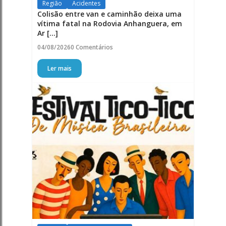
Região
Acidentes
Colisão entre van e caminhão deixa uma
vítima fatal na Rodovia Anhanguera, em
Ar [...]
04/08/2026
0 Comentários
Ler mais