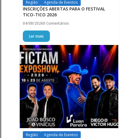
Região
Agenda de Eventos
INSCRIÇÕES ABERTAS PARA O FESTIVAL
TICO-TICO 2026
04/08/2026
0 Comentários
Ler mais
Região
Agenda de Eventos