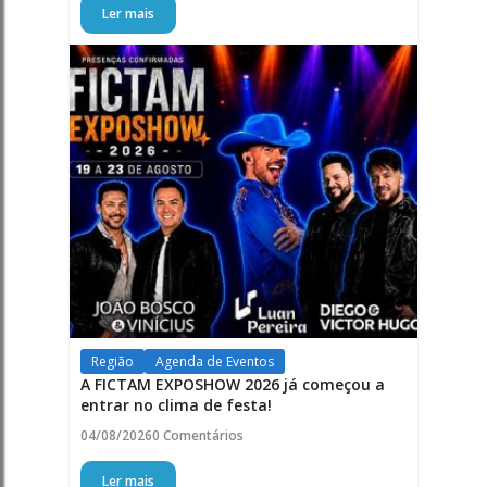
Ler mais
Região
Agenda de Eventos
A FICTAM EXPOSHOW 2026 já começou a
entrar no clima de festa!
04/08/2026
0 Comentários
Ler mais