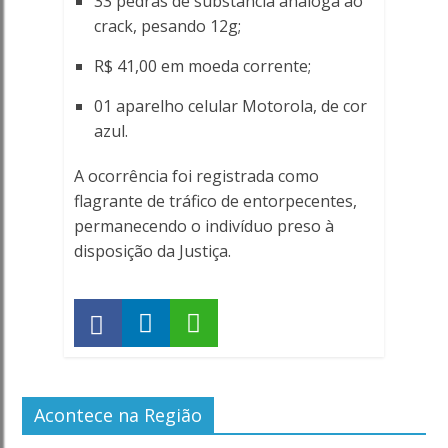
33 pedras de substância análoga ao
crack, pesando 12g;
R$ 41,00 em moeda corrente;
01 aparelho celular Motorola, de cor
azul.
A ocorrência foi registrada como
flagrante de tráfico de entorpecentes,
permanecendo o indivíduo preso à
disposição da Justiça.
Acontece na Região