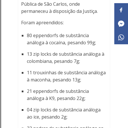
Pública de São Carlos, onde
permaneceu à disposição da Justiça.
Foram apreendidos:
80 eppendorfs de substância
análoga à cocaína, pesando 99g;
13 zip locks de substância análoga à
colombiana, pesando 7g;
11 trouxinhas de substância análoga
à maconha, pesando 13g;
21 eppendorfs de substância
análoga à K9, pesando 22g;
04 zip locks de substância análoga
ao ice, pesando 2g;