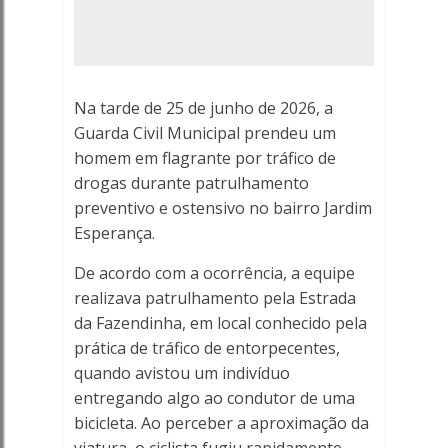
JARDIM
ESPERANÇA
-
Na tarde de 25 de junho de 2026, a
Porto
Guarda Civil Municipal prendeu um
homem em flagrante por tráfico de
Ferreira
drogas durante patrulhamento
preventivo e ostensivo no bairro Jardim
Online
Esperança.
-
De acordo com a ocorrência, a equipe
realizava patrulhamento pela Estrada
Porto
da Fazendinha, em local conhecido pela
Ferreira
prática de tráfico de entorpecentes,
quando avistou um indivíduo
Online
entregando algo ao condutor de uma
bicicleta. Ao perceber a aproximação da