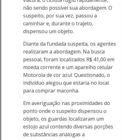
viatura, o ciclista fugiu rapidamente,
não sendo possível sua abordagem. O
suspeito, por sua vez, passou a
caminhar e, durante o trajeto,
dispensou um objeto.
Diante da fundada suspeita, os agentes
realizaram a abordagem. Na busca
pessoal, foram localizados R$ 41,00 em
moeda corrente e um aparelho celular
Motorola de cor azul. Questionado, o
indivíduo alegou que estaria no local
para comprar maconha.
Em averiguação nas proximidades do
ponto onde o suspeito dispensou o
objeto, os guardas localizaram um
estojo azul contendo diversas porções
de substâncias análogas a