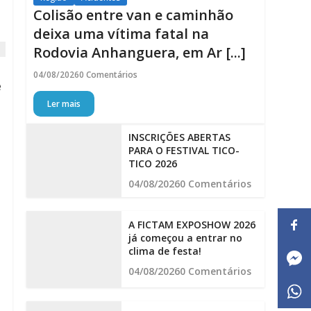
Colisão entre van e caminhão
deixa uma vítima fatal na
Rodovia Anhanguera, em Ar [...]
04/08/2026
0 Comentários
e
Ler mais
INSCRIÇÕES ABERTAS
PARA O FESTIVAL TICO-
TICO 2026
04/08/2026
0 Comentários
A FICTAM EXPOSHOW 2026
já começou a entrar no
clima de festa!
04/08/2026
0 Comentários