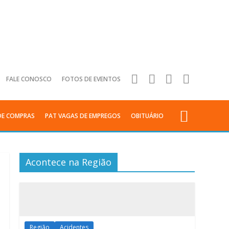
FALE CONOSCO
FOTOS DE EVENTOS
DE COMPRAS
PAT VAGAS DE EMPREGOS
OBITUÁRIO
Acontece na Região
Região
Acidentes