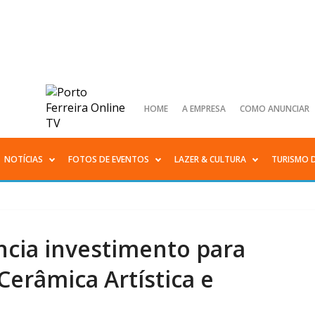
HOME
A EMPRESA
COMO ANUNCIAR
NOTÍCIAS
FOTOS DE EVENTOS
LAZER & CULTURA
TURISMO 
cia investimento para
 Cerâmica Artística e