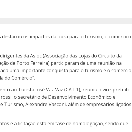
s destacou os impactos da obra para o turismo, o comércio 
irigentes da Asloc (Associação das Lojas do Circuito da
ração de Porto Ferreira) participaram de uma reunião na
tada uma importante conquista para o turismo e o comércio
da do Comércio”.
to ao Turista José Vaz Vaz (CAT 1), reuniu o vice-prefeito
Terossi, o secretário de Desenvolvimento Econômico e
de Turismo, Alexandre Vasconi, além de empresários ligados
entos e a licitação está em fase de homologação, sendo que