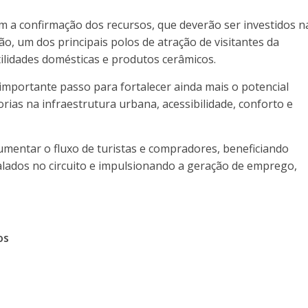
 a confirmação dos recursos, que deverão ser investidos n
o, um dos principais polos de atração de visitantes da
ilidades domésticas e produtos cerâmicos.
importante passo para fortalecer ainda mais o potencial
rias na infraestrutura urbana, acessibilidade, conforto e
umentar o fluxo de turistas e compradores, beneficiando
alados no circuito e impulsionando a geração de emprego,
os