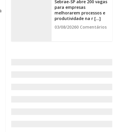
Sebrae-SP abre 200 vagas
para empresas
a
melhorarem processos e
produtividade na r [...]
03/08/2026
0 Comentários