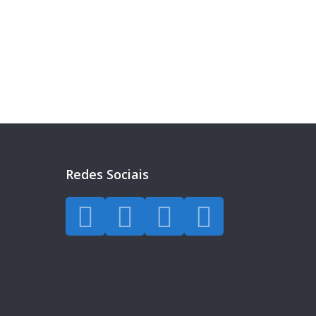
eira?
a todos os dias.
Redes Sociais