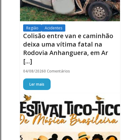
Região
Acidentes
Colisão entre van e caminhão
deixa uma vítima fatal na
Rodovia Anhanguera, em Ar
[...]
04/08/2026
0 Comentários
Ler mais