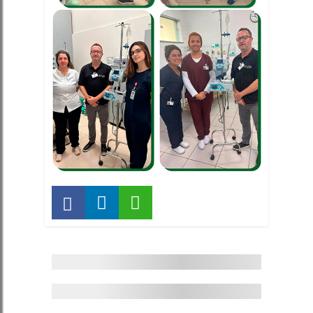
Saúde
–
Teste