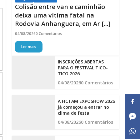
Colisão entre van e caminhão
deixa uma vítima fatal na
Rodovia Anhanguera, em Ar [...]
04/08/2026
0 Comentários
Ler mais
INSCRIÇÕES ABERTAS
PARA O FESTIVAL TICO-
TICO 2026
04/08/2026
0 Comentários
A FICTAM EXPOSHOW 2026
já começou a entrar no
clima de festa!
04/08/2026
0 Comentários