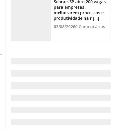
Sebrae-SP abre 200 vagas
para empresas
melhorarem processos e
produtividade na r [...]
03/08/2026
0 Comentários