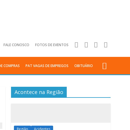
FALE CONOSCO
FOTOS DE EVENTOS
DE COMPRAS
PAT VAGAS DE EMPREGOS
OBITUÁRIO
Acontece na Região
Região
Acidentes