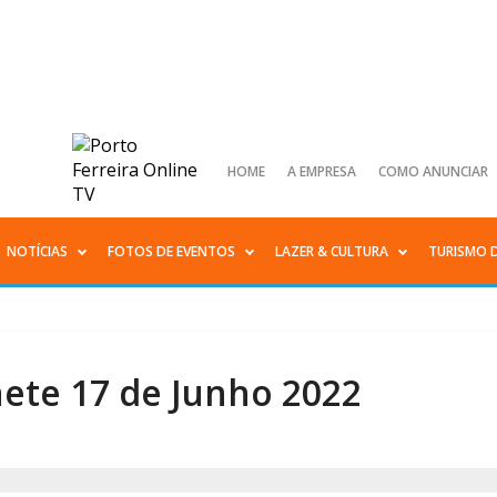
HOME
A EMPRESA
COMO ANUNCIAR
NOTÍCIAS
FOTOS DE EVENTOS
LAZER & CULTURA
TURISMO 
ete 17 de Junho 2022