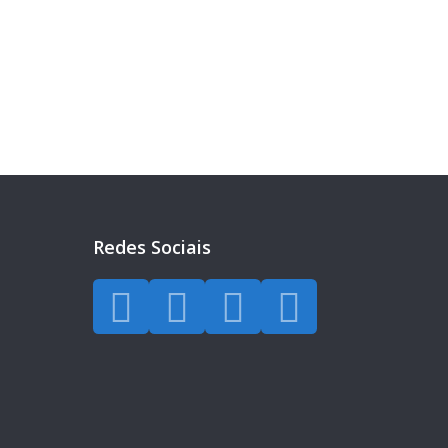
eira?
a todos os dias.
Redes Sociais