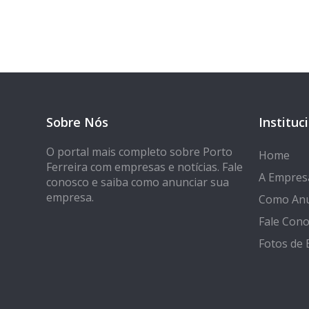
Sobre Nós
Instituc
O portal mais completo sobre Porto
Home
Ferreira com empresas e notícias. Fale
A Empres
conosco e saiba como anunciar sua
empresa.
Como Anu
Fale Con
Fotos de 