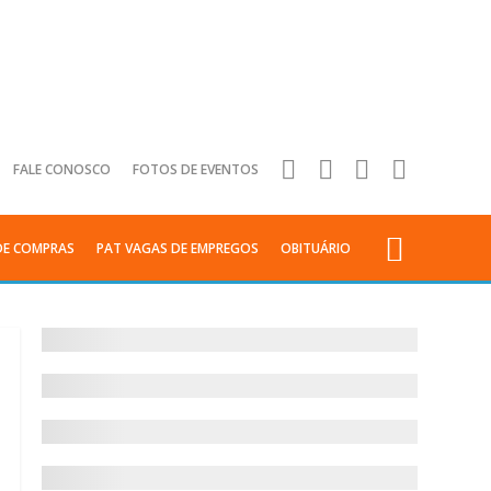
FALE CONOSCO
FOTOS DE EVENTOS
DE COMPRAS
PAT VAGAS DE EMPREGOS
OBITUÁRIO
Anuncie
sua
empresa