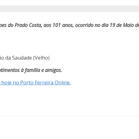
s do Prado Costa, aos 101 anos, ocorrido no dia 19 de Maio d
io da Saudade (Velho)
timentos à família e amigos.
 hoje no Porto Ferreira Online.