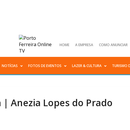
HOME
A EMPRESA
COMO ANUNCIAR
NOTÍCIAS
FOTOS DE EVENTOS
LAZER & CULTURA
TURISMO 
a | Anezia Lopes do Prado