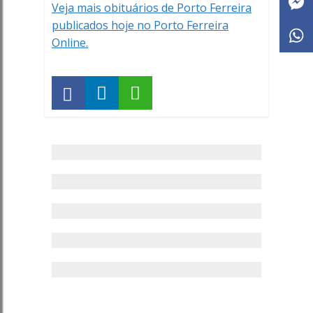
Veja mais obituários de Porto Ferreira
publicados hoje no Porto Ferreira
Online.
Anuncie
sua
empresa
Grupo
Mariano