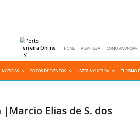
HOME
A EMPRESA
COMO ANUNCIAR
NOTÍCIAS
FOTOS DE EVENTOS
LAZER & CULTURA
TURISMO 
 |Marcio Elias de S. dos