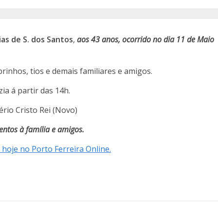
ias de S. dos Santos
,
aos 43 anos, ocorrido
no dia 11 de Maio
brinhos, tios e demais familiares e amigos.
ia á partir das 14h.
ério Cristo Rei (Novo)
ntos à família e amigos.
 hoje no Porto Ferreira Online.