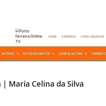
HOME
A EMPRESA
COMO ANUNCIAR
NOTÍCIAS
FOTOS DE EVENTOS
LAZER & CULTURA
TURISMO 
 | Maria Celina da Silva