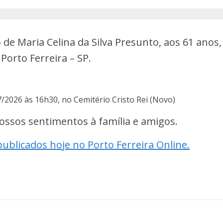
e Maria Celina da Silva Presunto, aos 61 anos,
Porto Ferreira – SP.
7/2026 às 16h30, no Cemitério Cristo Rei (Novo)
ossos sentimentos à família e amigos.
publicados hoje no Porto Ferreira Online.