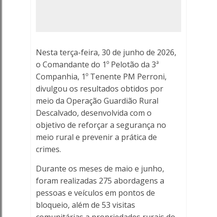
RURAL
-
Porto
Nesta terça-feira, 30 de junho de 2026,
Ferreira
o Comandante do 1º Pelotão da 3ª
Companhia, 1º Tenente PM Perroni,
Online
divulgou os resultados obtidos por
meio da Operação Guardião Rural
-
Descalvado, desenvolvida com o
objetivo de reforçar a segurança no
Porto
meio rural e prevenir a prática de
Ferreira
crimes.
Online
Durante os meses de maio e junho,
foram realizadas 275 abordagens a
pessoas e veículos em pontos de
bloqueio, além de 53 visitas