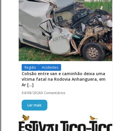
Região
Acidentes
Colisão entre van e caminhão deixa uma
vítima fatal na Rodovia Anhanguera, em
Ar [...]
04/08/2026
0 Comentários
Ler mais