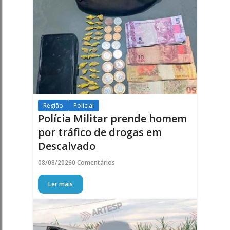
Região
Policial
Polícia Militar prende homem
por tráfico de drogas em
Descalvado
08/08/2026
0 Comentários
Ler mais