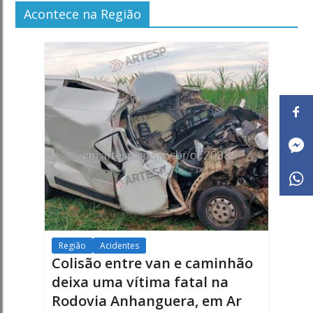
Acontece na Região
Região
Acidentes
Colisão entre van e caminhão
deixa uma vítima fatal na
Rodovia Anhanguera, em Ar