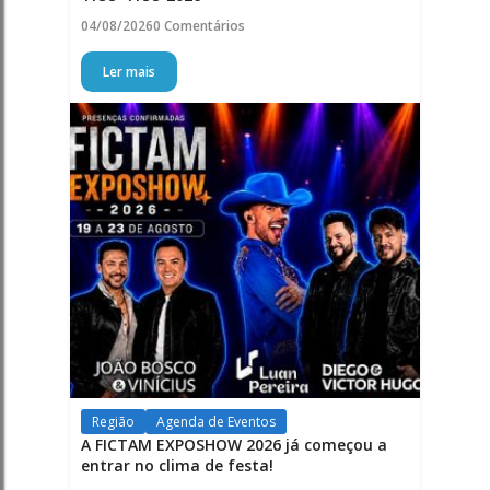
04/08/2026
0 Comentários
Ler mais
Região
Agenda de Eventos
A FICTAM EXPOSHOW 2026 já começou a
entrar no clima de festa!