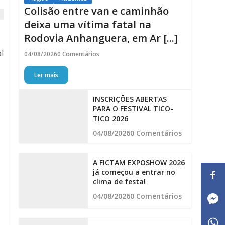
Colisão entre van e caminhão
deixa uma vítima fatal na
Rodovia Anhanguera, em Ar [...]
l
04/08/2026
0 Comentários
Ler mais
INSCRIÇÕES ABERTAS
PARA O FESTIVAL TICO-
TICO 2026
04/08/2026
0 Comentários
A FICTAM EXPOSHOW 2026
já começou a entrar no
clima de festa!
04/08/2026
0 Comentários