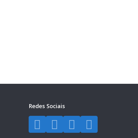
eira?
a todos os dias.
Redes Sociais