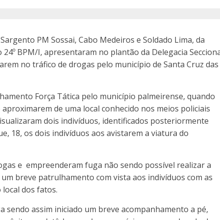
 Sargento PM Sossai, Cabo Medeiros e Soldado Lima, da
. do 24º BPM/I, apresentaram no plantão da Delegacia Secciona
arem no tráfico de drogas pelo município de Santa Cruz das
lhamento Força Tática pelo município palmeirense, quando
e aproximarem de uma local conhecido nos meios policiais
isualizaram dois indivíduos, identificados posteriormente
, 18, os dois indivíduos aos avistarem a viatura do
gas e empreenderam fuga não sendo possível realizar a
um breve patrulhamento com vista aos indivíduos com as
 local dos fatos.
sendo assim iniciado um breve acompanhamento a pé,