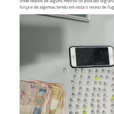
onde depois de alguns metros os policiais logra
força e de algemas tendo em vista o receio de fug