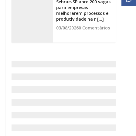
Sebrae-SP abre 200 vagas
para empresas
melhorarem processos e
produtividade na r [...]
03/08/2026
0 Comentários