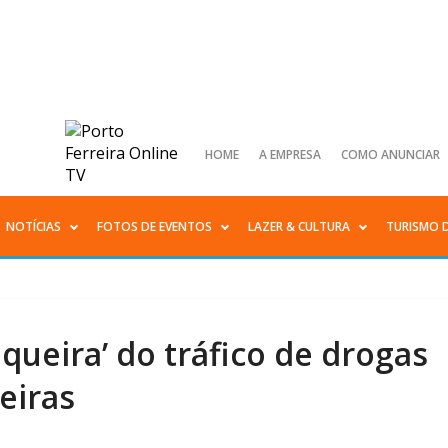
HOME
A EMPRESA
COMO ANUNCIAR
NOTÍCIAS
FOTOS DE EVENTOS
LAZER & CULTURA
TURISMO 
iqueira’ do tráfico de drogas
eiras