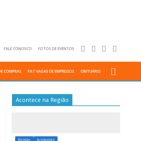
FALE CONOSCO
FOTOS DE EVENTOS
DE COMPRAS
PAT VAGAS DE EMPREGOS
OBITUÁRIO
Acontece na Região
Região
Acidentes