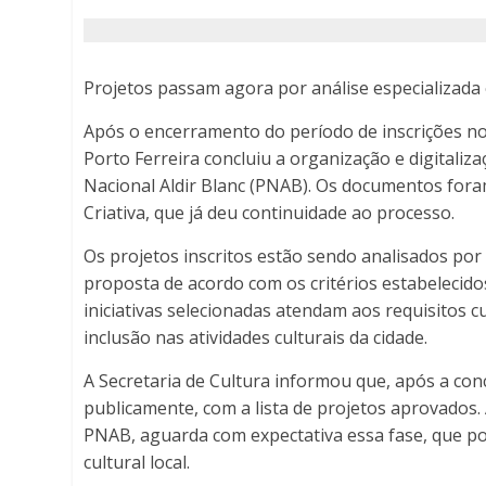
Blanc
(PNAB)
Projetos passam agora por análise especializada
-
Após o encerramento do período de inscrições no 
Porto Ferreira concluiu a organização e digitaliza
Porto
Nacional Aldir Blanc (PNAB). Os documentos for
Ferreira
Criativa, que já deu continuidade ao processo.
Online
Os projetos inscritos estão sendo analisados por
proposta de acordo com os critérios estabelecidos
iniciativas selecionadas atendam aos requisitos c
inclusão nas atividades culturais da cidade.
A Secretaria de Cultura informou que, após a con
publicamente, com a lista de projetos aprovados. 
PNAB, aguarda com expectativa essa fase, que pode
cultural local.