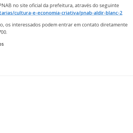
 PNAB no site oficial da prefeitura, através do seguinte
arias/cultura-e-economia-criativa/pnab-aldir-blanc-2
so, os interessados podem entrar em contato diretamente
700.
os