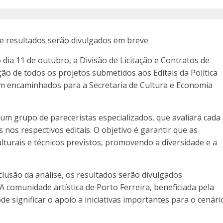
 e resultados serão divulgados em breve
dia 11 de outubro, a Divisão de Licitação e Contratos de
ção de todos os projetos submetidos aos Editais da Política
am encaminhados para a Secretaria de Cultura e Economia
 um grupo de pareceristas especializados, que avaliará cada
 nos respectivos editais. O objetivo é garantir que as
ulturais e técnicos previstos, promovendo a diversidade e a
clusão da análise, os resultados serão divulgados
A comunidade artística de Porto Ferreira, beneficiada pela
 significar o apoio a iniciativas importantes para o cenári