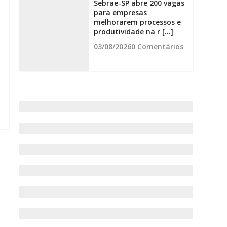
Sebrae-SP abre 200 vagas
para empresas
melhorarem processos e
produtividade na r [...]
03/08/2026
0 Comentários