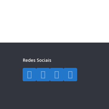
eira?
a todos os dias.
Redes Sociais