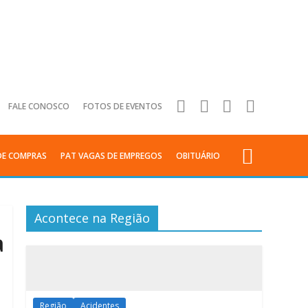
FALE CONOSCO
FOTOS DE EVENTOS
DE COMPRAS
PAT VAGAS DE EMPREGOS
OBITUÁRIO
Acontece na Região
a
Região
Acidentes