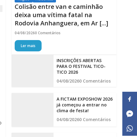
Colisão entre van e caminhão
deixa uma vítima fatal na
Rodovia Anhanguera, em Ar [...]
04/08/2026
0 Comentários
Ler mais
INSCRIÇÕES ABERTAS
PARA O FESTIVAL TICO-
TICO 2026
04/08/2026
0 Comentários
A FICTAM EXPOSHOW 2026
já começou a entrar no
clima de festa!
04/08/2026
0 Comentários
o