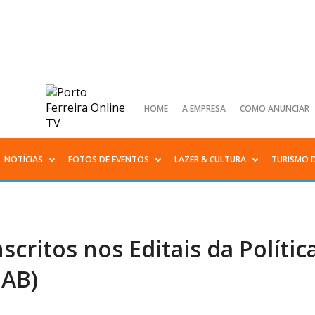
HOME
A EMPRESA
COMO ANUNCIAR
NOTÍCIAS
FOTOS DE EVENTOS
LAZER & CULTURA
TURISMO 
scritos nos Editais da Polític
NAB)