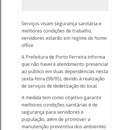
para
dedetização
Serviços visam segurança sanitária e
-
melhores condições de trabalho;
servidores estarão em regime de home
Porto
office
Ferreira
A Prefeitura de Porto Ferreira informa
Online
que não haverá atendimento presencial
ao público em duas dependências nesta
-
sexta-feira (08/05), devido à realização
de serviços de dedetização do local.
Porto
A medida tem como objetivo garantir
Ferreira
melhores condições sanitárias e de
segurança para servidores e
Online
população, além de promover a
manutenção preventiva dos ambientes