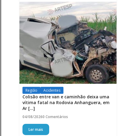
Região
Acidentes
Colisão entre van e caminhão deixa uma
vítima fatal na Rodovia Anhanguera, em
Ar [...]
04/08/2026
0 Comentários
Ler mais