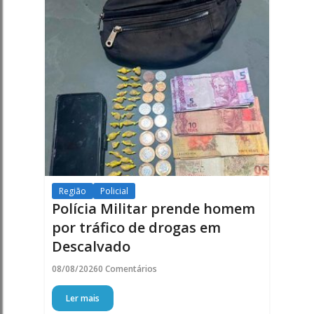
Região
Policial
Polícia Militar prende homem
por tráfico de drogas em
Descalvado
08/08/2026
0 Comentários
Ler mais