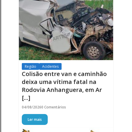
Região
Acidentes
Colisão entre van e caminhão
deixa uma vítima fatal na
Rodovia Anhanguera, em Ar
[...]
04/08/2026
0 Comentários
Ler mais