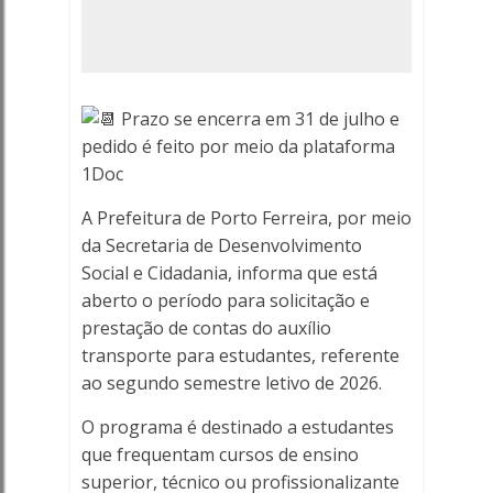
o
2º
semestre
Prazo se encerra em 31 de julho e
de
pedido é feito por meio da plataforma
1Doc
2026
A Prefeitura de Porto Ferreira, por meio
-
da Secretaria de Desenvolvimento
Social e Cidadania, informa que está
Porto
aberto o período para solicitação e
prestação de contas do auxílio
Ferreira
transporte para estudantes, referente
Online
ao segundo semestre letivo de 2026.
O programa é destinado a estudantes
-
que frequentam cursos de ensino
Porto
superior, técnico ou profissionalizante