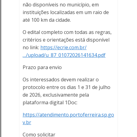
não disponíveis no município, em
Ferreira
instituições localizadas em um raio de
até 100 km da cidade.
Online
O edital completo com todas as regras,
critérios e orientações está disponível
no link:
https://ecrie.com.br/
…/upload/u_87_01072026141634.pdf
Prazo para envio
Os interessados devem realizar o
protocolo entre os dias 1 e 31 de julho
de 2026, exclusivamente pela
plataforma digital 1Doc:
https://atendimento.portoferreira.sp.go
v.br
Como solicitar