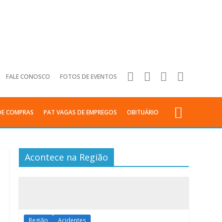
FALE CONOSCO
FOTOS DE EVENTOS
DE COMPRAS
PAT VAGAS DE EMPREGOS
OBITUÁRIO
Acontece na Região
Região
Acidentes