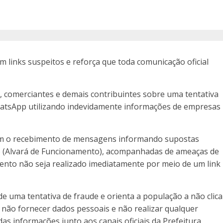
m links suspeitos e reforça que toda comunicação oficial
s, comerciantes e demais contribuintes sobre uma tentativa
atsApp utilizando indevidamente informações de empresas
aram o recebimento de mensagens informando supostas
o (Alvará de Funcionamento), acompanhadas de ameaças de
mento não seja realizado imediatamente por meio de um link
de uma tentativa de fraude e orienta a população a não clica
 não fornecer dados pessoais e não realizar qualquer
s informações junto aos canais oficiais da Prefeitura.