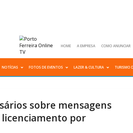
HOME
A EMPRESA
COMO ANUNCIAR
NOTÍCIAS
FOTOS DE EVENTOS
LAZER & CULTURA
TURISMO 
esários sobre mensagens
 licenciamento por