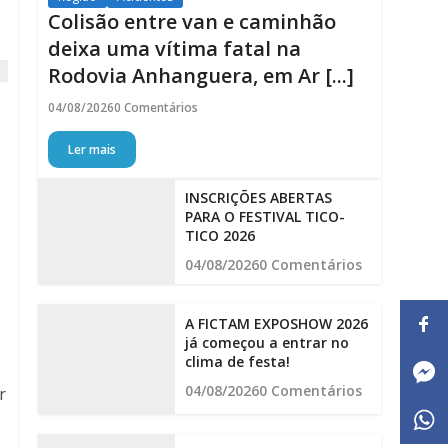
Colisão entre van e caminhão
deixa uma vítima fatal na
Rodovia Anhanguera, em Ar [...]
04/08/2026
0 Comentários
Ler mais
INSCRIÇÕES ABERTAS
PARA O FESTIVAL TICO-
TICO 2026
04/08/2026
0 Comentários
A FICTAM EXPOSHOW 2026
já começou a entrar no
clima de festa!
04/08/2026
0 Comentários
r