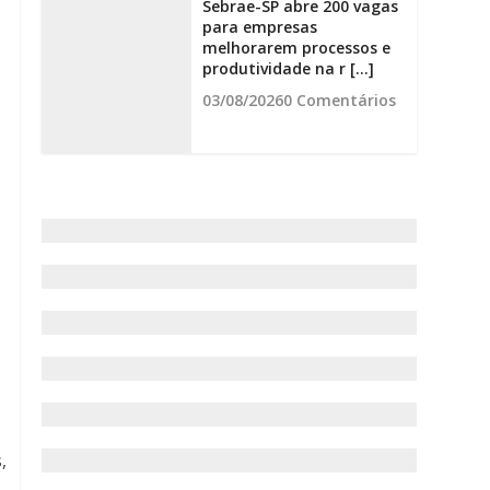
Sebrae-SP abre 200 vagas
para empresas
melhorarem processos e
produtividade na r [...]
03/08/2026
0 Comentários
s
,