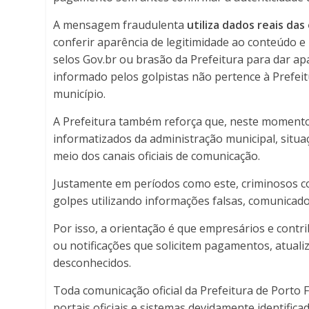
A mensagem fraudulenta
utiliza dados reais da
conferir aparência de legitimidade ao conteúdo e
selos Gov.br ou brasão da Prefeitura para dar ap
informado pelos golpistas não pertence à Prefeit
município.
A Prefeitura também reforça que, neste moment
informatizados da administração municipal, sit
meio dos canais oficiais de comunicação.
Justamente em períodos como este, criminosos co
golpes utilizando informações falsas, comunicado
Por isso, a orientação é que empresários e cont
ou notificações que solicitem pagamentos, atuali
desconhecidos.
Toda comunicação oficial da Prefeitura de Porto F
portais oficiais e sistemas devidamente identific