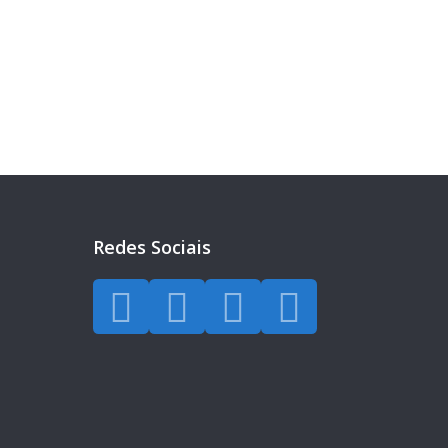
eira?
a todos os dias.
Redes Sociais