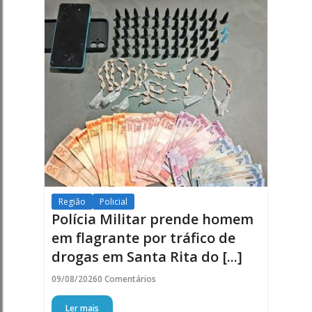
Região
Policial
Polícia Militar prende homem
em flagrante por tráfico de
drogas em Santa Rita do [...]
09/08/2026
0 Comentários
Ler mais