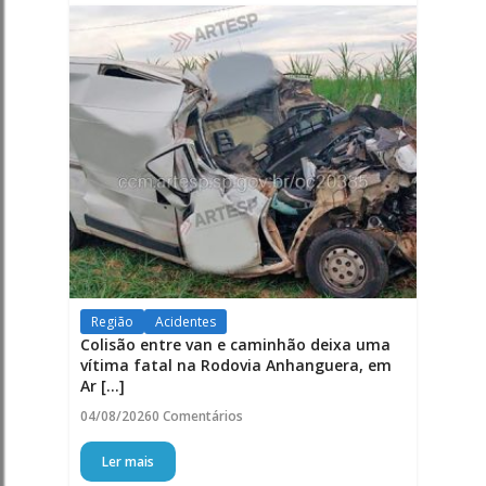
Região
Acidentes
Colisão entre van e caminhão deixa uma
vítima fatal na Rodovia Anhanguera, em
Ar [...]
04/08/2026
0 Comentários
Ler mais