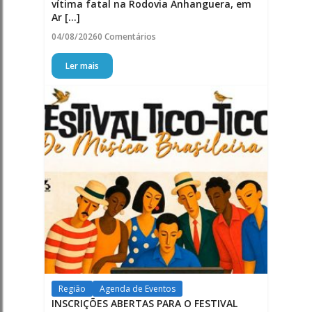
vítima fatal na Rodovia Anhanguera, em
Ar [...]
04/08/2026
0 Comentários
Ler mais
Região
Agenda de Eventos
INSCRIÇÕES ABERTAS PARA O FESTIVAL