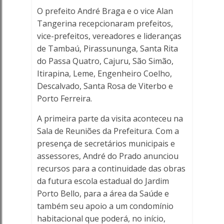
O prefeito André Braga e o vice Alan
-
Tangerina recepcionaram prefeitos,
Porto
vice-prefeitos, vereadores e lideranças
de Tambaú, Pirassununga, Santa Rita
Ferreira
do Passa Quatro, Cajuru, São Simão,
Itirapina, Leme, Engenheiro Coelho,
Online
Descalvado, Santa Rosa de Viterbo e
Porto Ferreira.
A primeira parte da visita aconteceu na
Sala de Reuniões da Prefeitura. Com a
presença de secretários municipais e
assessores, André do Prado anunciou
recursos para a continuidade das obras
da futura escola estadual do Jardim
Porto Bello, para a área da Saúde e
também seu apoio a um condomínio
habitacional que poderá, no início,