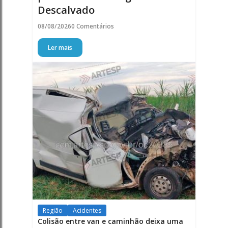
Descalvado
08/08/2026
0 Comentários
Ler mais
Região
Acidentes
Colisão entre van e caminhão deixa uma