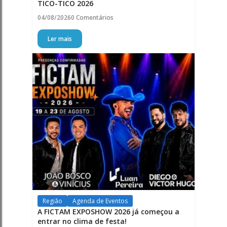
TICO-TICO 2026
04/08/2026
0 Comentários
Ler mais
Região
Agenda de Eventos
A FICTAM EXPOSHOW 2026 já começou a
entrar no clima de festa!